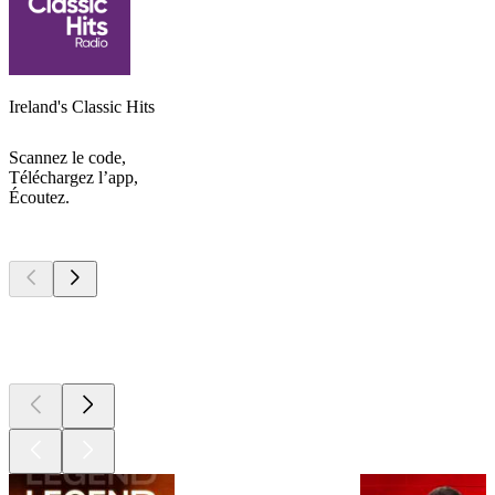
Ireland's Classic Hits
Scannez le code,
Téléchargez l’app,
Écoutez.
Les meilleurs
podcasts
Les meilleurs
podcasts
Les meilleurs
podcasts