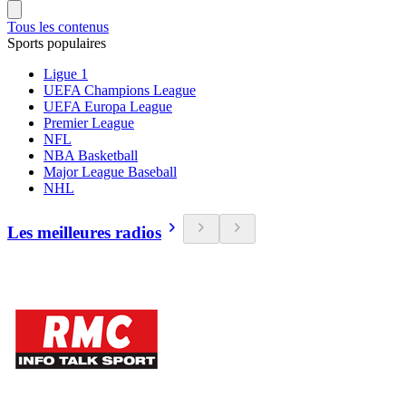
Tous les contenus
Sports populaires
Ligue 1
UEFA Champions League
UEFA Europa League
Premier League
NFL
NBA Basketball
Major League Baseball
NHL
Les meilleures radios