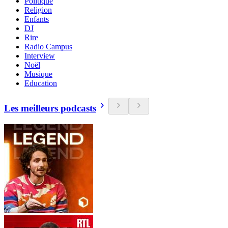
Politique
Religion
Enfants
DJ
Rire
Radio Campus
Interview
Noël
Musique
Education
Les meilleurs podcasts