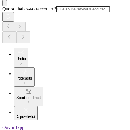
Que souhaitez-vous écouter ?
Radio
Podcasts
Sport en direct
À proximité
Ouvrir l'app