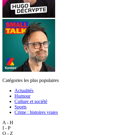
Catégories les plus populaires
Actualités
Humour
Culture et société
Sports
Crime : histoires vraies
A - H
I - P
Q - Z