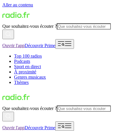
Aller au contenu
Que souhaitez-vous écouter ?
Ouvrir l'app
Découvrir Prime
Top 100 radios
Podcasts
Sport en direct
À proximité
Genres musicaux
Thèmes
Que souhaitez-vous écouter ?
Ouvrir l'app
Découvrir Prime