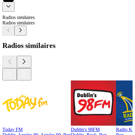
Radios similaires
Radios similaires
Radios similaires
Today FM
Dublin's 98FM
Radio Ke
Dublin, Années 80, Années 90, Pop
Dublin, Rock, Pop
Pop