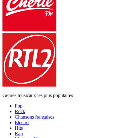
Genres musicaux les plus populaires
Pop
Rock
Chansons françaises
Electro
Hits
Rap