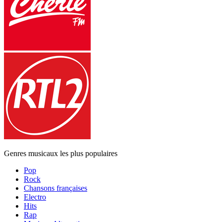
Genres musicaux les plus populaires
Pop
Rock
Chansons françaises
Electro
Hits
Rap