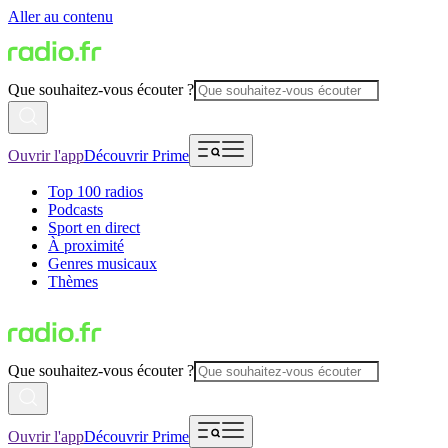
Aller au contenu
Que souhaitez-vous écouter ?
Ouvrir l'app
Découvrir Prime
Top 100 radios
Podcasts
Sport en direct
À proximité
Genres musicaux
Thèmes
Que souhaitez-vous écouter ?
Ouvrir l'app
Découvrir Prime