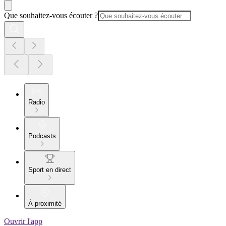
Que souhaitez-vous écouter ?
Radio
Podcasts
Sport en direct
À proximité
Ouvrir l'app