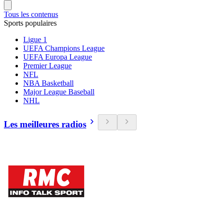
Tous les contenus
Sports populaires
Ligue 1
UEFA Champions League
UEFA Europa League
Premier League
NFL
NBA Basketball
Major League Baseball
NHL
Les meilleures radios