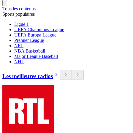
Tous les contenus
Sports populaires
Ligue 1
UEFA Champions League
UEFA Europa League
Premier League
NFL
NBA Basketball
Major League Baseball
NHL
Les meilleures radios