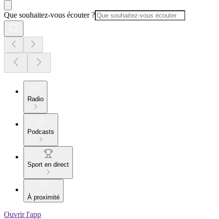
Que souhaitez-vous écouter ?
Radio
Podcasts
Sport en direct
À proximité
Ouvrir l'app