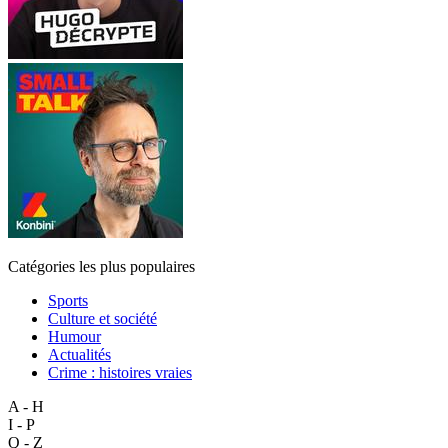
Catégories les plus populaires
Sports
Culture et société
Humour
Actualités
Crime : histoires vraies
A - H
I - P
Q - Z