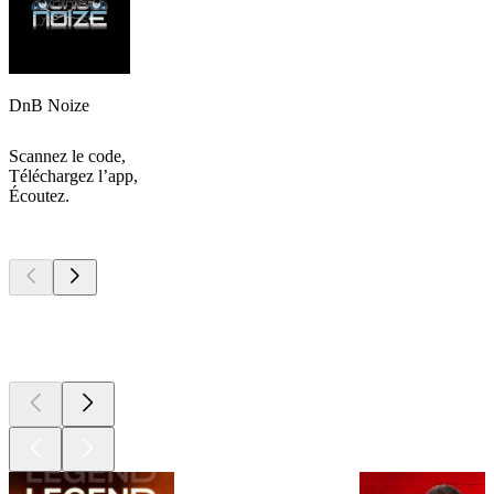
DnB Noize
Scannez le code,
Téléchargez l’app,
Écoutez.
Les meilleurs
podcasts
Les meilleurs
podcasts
Les meilleurs
podcasts