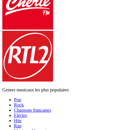
Genres musicaux les plus populaires
Pop
Rock
Chansons françaises
Electro
Hits
Rap