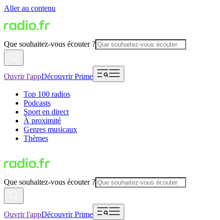
Aller au contenu
Que souhaitez-vous écouter ?
Ouvrir l'app
Découvrir Prime
Top 100 radios
Podcasts
Sport en direct
À proximité
Genres musicaux
Thèmes
Que souhaitez-vous écouter ?
Ouvrir l'app
Découvrir Prime