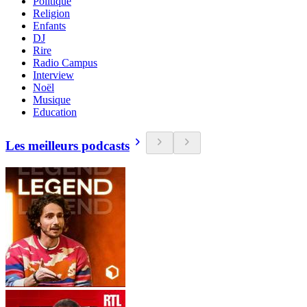
Politique
Religion
Enfants
DJ
Rire
Radio Campus
Interview
Noël
Musique
Education
Les meilleurs podcasts