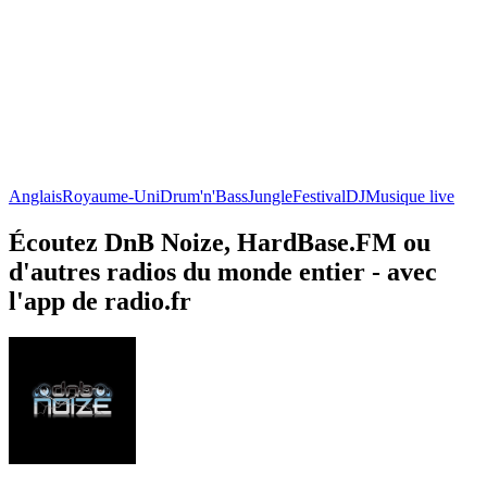
Anglais
Royaume-Uni
Drum'n'Bass
Jungle
Festival
DJ
Musique live
Écoutez DnB Noize, HardBase.FM ou
d'autres radios du monde entier - avec
l'app de radio.fr