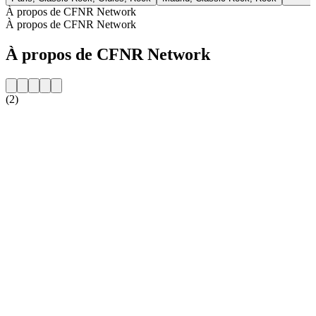
À propos de CFNR Network
À propos de CFNR Network
À propos de CFNR Network
(2)
Site web de la radio