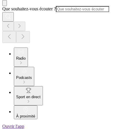
Que souhaitez-vous écouter ?
Radio
Podcasts
Sport en direct
À proximité
Ouvrir l'app