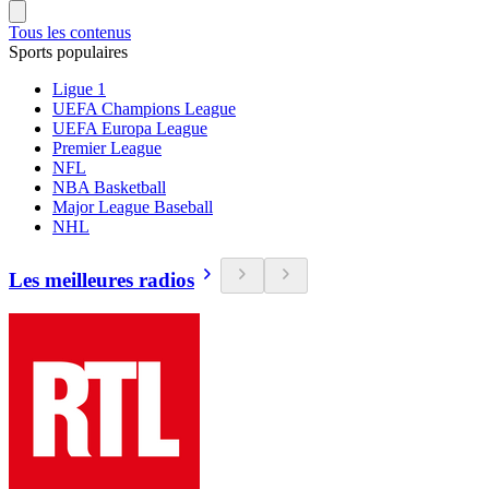
Tous les contenus
Sports populaires
Ligue 1
UEFA Champions League
UEFA Europa League
Premier League
NFL
NBA Basketball
Major League Baseball
NHL
Les meilleures radios