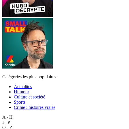
Catégories les plus populaires
Actualités
Humour
Culture et société
Sports
Crime : histoires vraies
A - H
I - P
Q - Z