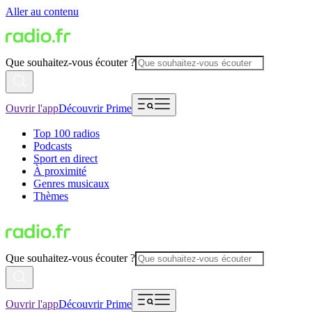
Aller au contenu
Que souhaitez-vous écouter ?
Ouvrir l'app
Découvrir Prime
Top 100 radios
Podcasts
Sport en direct
À proximité
Genres musicaux
Thèmes
Que souhaitez-vous écouter ?
Ouvrir l'app
Découvrir Prime