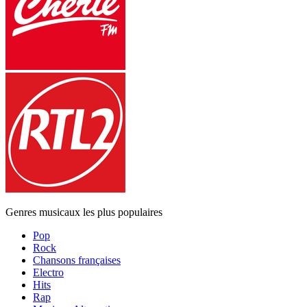
Genres musicaux les plus populaires
Pop
Rock
Chansons françaises
Electro
Hits
Rap