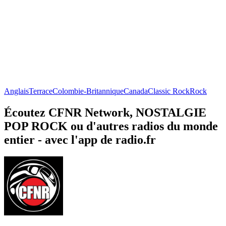
Anglais
Terrace
Colombie-Britannique
Canada
Classic Rock
Rock
Écoutez CFNR Network, NOSTALGIE
POP ROCK ou d'autres radios du monde
entier - avec l'app de radio.fr