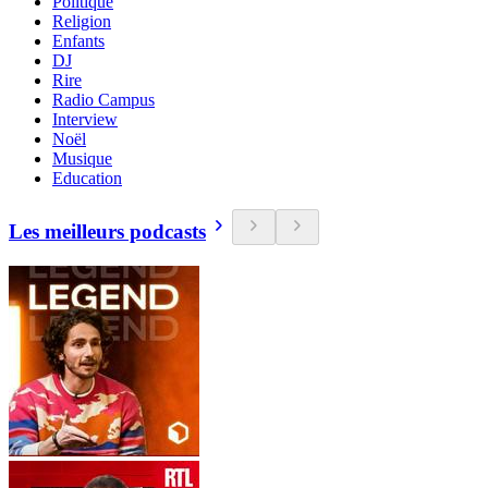
Politique
Religion
Enfants
DJ
Rire
Radio Campus
Interview
Noël
Musique
Education
Les meilleurs podcasts