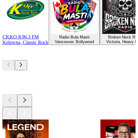
CKKO K96.3 FM
Radio Bula Masti
Broken Neck Ra
Vancouver, Bollywood
Victoria, Heavy M
Kelowna, Classic Rock
Les meilleurs
podcasts
Les meilleurs
podcasts
Les meilleurs
podcasts