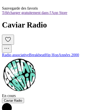
Sauvegarde des favoris
Télécharger gratuitement dans l'App Store
Caviar Radio
Radio associative
Breakbeat
Hip Hop
Années 2000
En cours
Caviar Radio