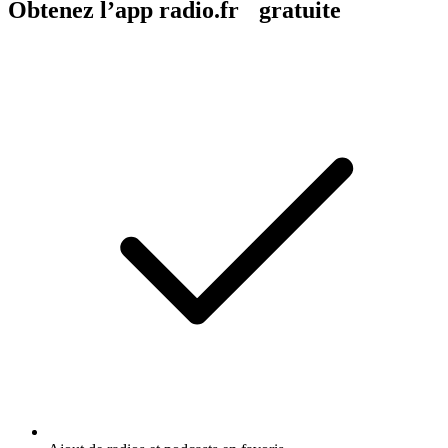
Obtenez l’app radio.fr gratuite