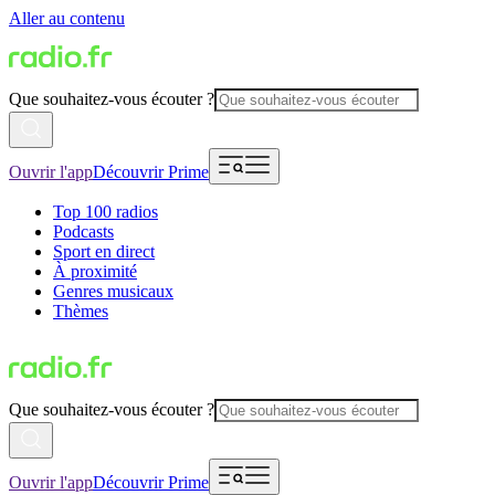
Aller au contenu
Que souhaitez-vous écouter ?
Ouvrir l'app
Découvrir Prime
Top 100 radios
Podcasts
Sport en direct
À proximité
Genres musicaux
Thèmes
Que souhaitez-vous écouter ?
Ouvrir l'app
Découvrir Prime