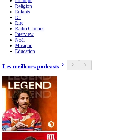
Politique
Religion
Enfants
DJ
Rire
Radio Campus
Interview
Noël
Musique
Education
Les meilleurs podcasts