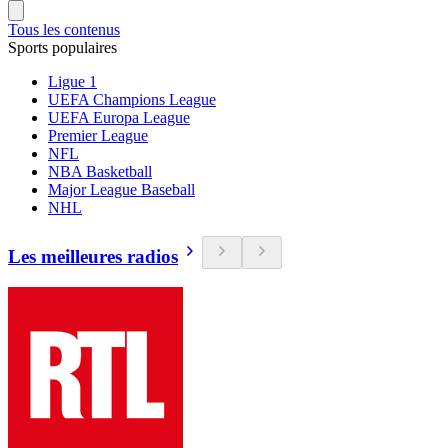
Tous les contenus
Sports populaires
Ligue 1
UEFA Champions League
UEFA Europa League
Premier League
NFL
NBA Basketball
Major League Baseball
NHL
Les meilleures radios