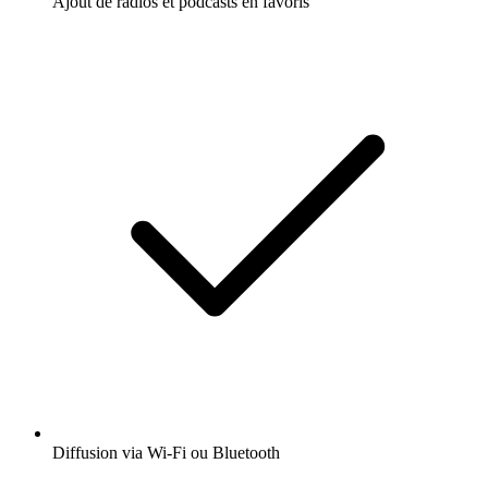
Ajout de radios et podcasts en favoris
Diffusion via Wi-Fi ou Bluetooth