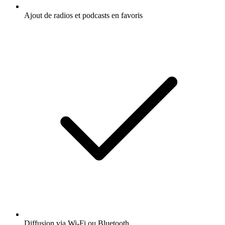
Ajout de radios et podcasts en favoris
Diffusion via Wi-Fi ou Bluetooth