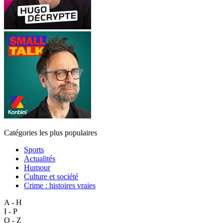
Catégories les plus populaires
Sports
Actualités
Humour
Culture et société
Crime : histoires vraies
A - H
I - P
Q - Z