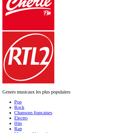
Genres musicaux les plus populaires
Pop
Rock
Chansons françaises
Electro
Hits
Rap