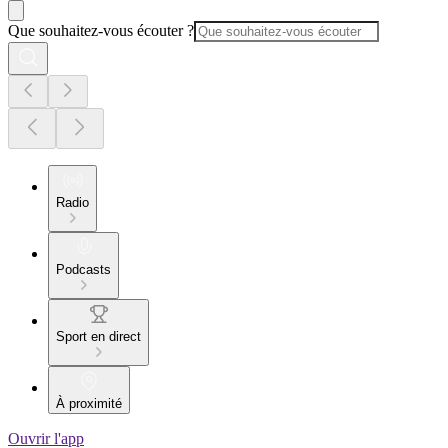
Que souhaitez-vous écouter ?
Radio
Podcasts
Sport en direct
À proximité
Ouvrir l'app