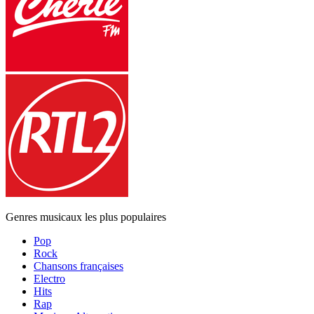
Genres musicaux les plus populaires
Pop
Rock
Chansons françaises
Electro
Hits
Rap