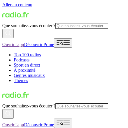
Aller au contenu
Que souhaitez-vous écouter ?
Ouvrir l'app
Découvrir Prime
Top 100 radios
Podcasts
Sport en direct
À proximité
Genres musicaux
Thèmes
Que souhaitez-vous écouter ?
Ouvrir l'app
Découvrir Prime