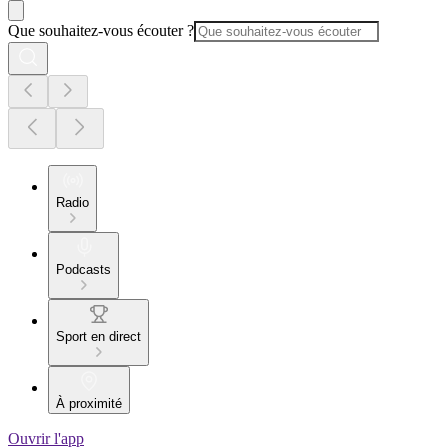
Que souhaitez-vous écouter ?
Radio
Podcasts
Sport en direct
À proximité
Ouvrir l'app