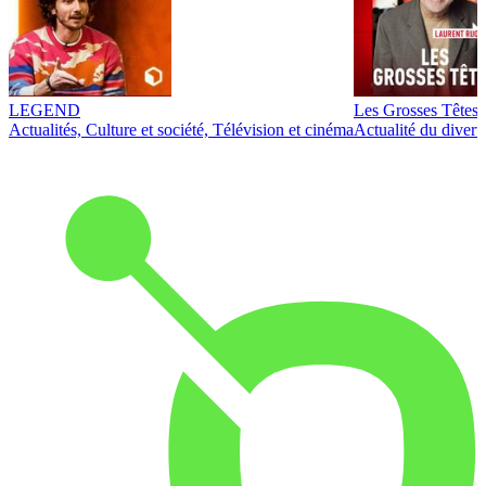
LEGEND
Les Grosses Têtes
Actualités, Culture et société, Télévision et cinéma
Actualité du diver