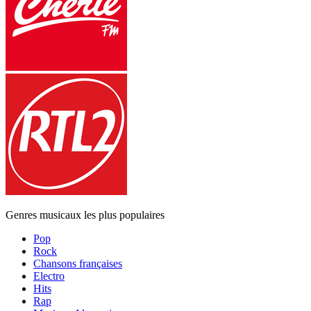
Genres musicaux les plus populaires
Pop
Rock
Chansons françaises
Electro
Hits
Rap