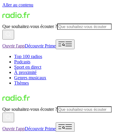
Aller au contenu
Que souhaitez-vous écouter ?
Ouvrir l'app
Découvrir Prime
Top 100 radios
Podcasts
Sport en direct
À proximité
Genres musicaux
Thèmes
Que souhaitez-vous écouter ?
Ouvrir l'app
Découvrir Prime