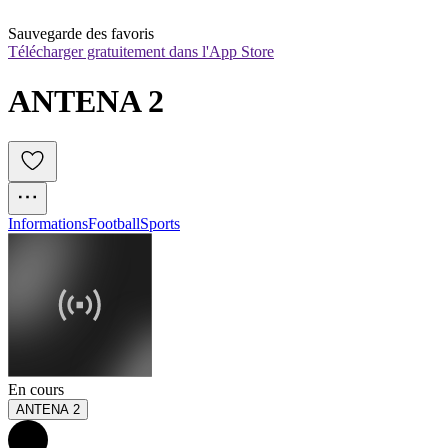
Sauvegarde des favoris
Télécharger gratuitement dans l'App Store
ANTENA 2
Informations
Football
Sports
En cours
ANTENA 2