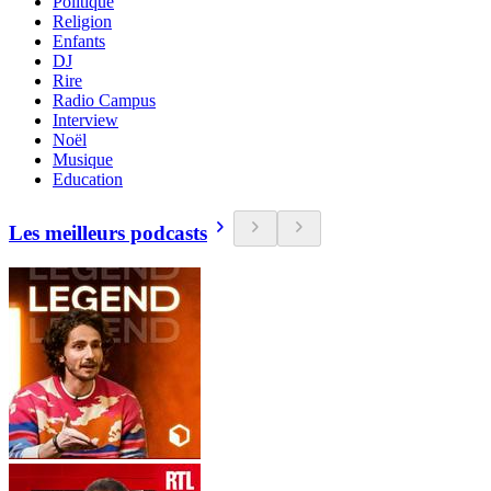
Politique
Religion
Enfants
DJ
Rire
Radio Campus
Interview
Noël
Musique
Education
Les meilleurs podcasts