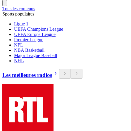
Tous les contenus
Sports populaires
Ligue 1
UEFA Champions League
UEFA Europa League
Premier League
NFL
NBA Basketball
Major League Baseball
NHL
Les meilleures radios