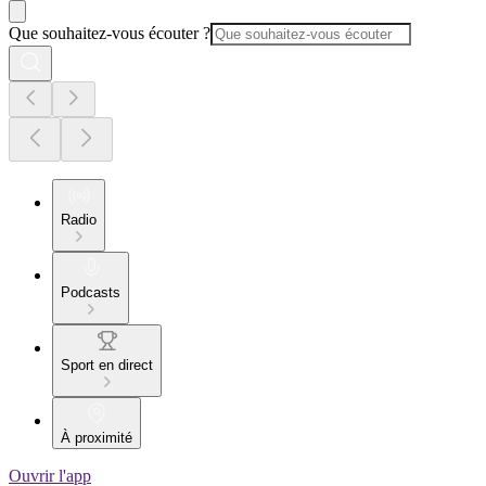
Que souhaitez-vous écouter ?
Radio
Podcasts
Sport en direct
À proximité
Ouvrir l'app