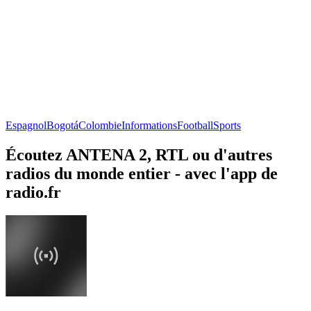
Espagnol
Bogotá
Colombie
Informations
Football
Sports
Écoutez ANTENA 2, RTL ou d'autres
radios du monde entier - avec l'app de
radio.fr