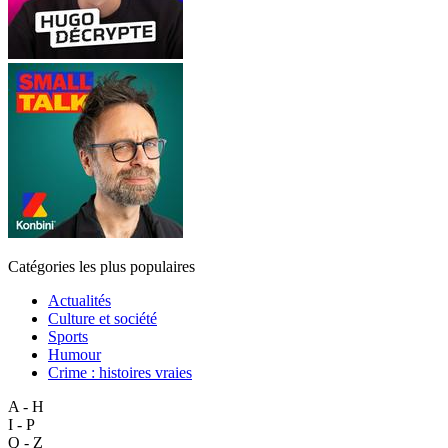
Catégories les plus populaires
Actualités
Culture et société
Sports
Humour
Crime : histoires vraies
A - H
I - P
Q - Z