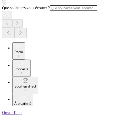
Que souhaitez-vous écouter ?
Radio
Podcasts
Sport en direct
À proximité
Ouvrir l'app