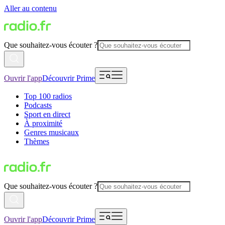
Aller au contenu
Que souhaitez-vous écouter ?
Ouvrir l'app
Découvrir Prime
Top 100 radios
Podcasts
Sport en direct
À proximité
Genres musicaux
Thèmes
Que souhaitez-vous écouter ?
Ouvrir l'app
Découvrir Prime