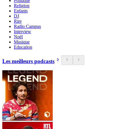
Politique
Religion
Enfants
DJ
Rire
Radio Campus
Interview
Noël
Musique
Education
Les meilleurs podcasts