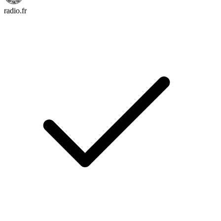
radio.fr