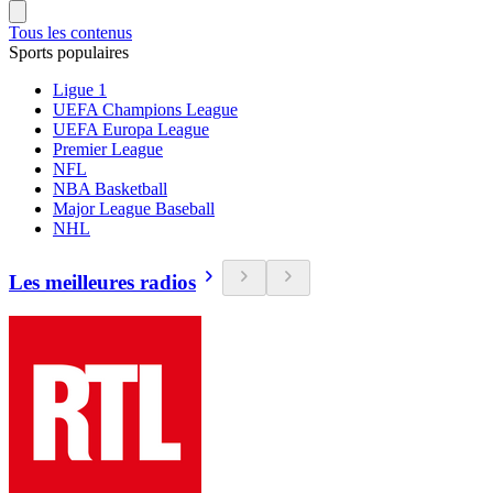
Tous les contenus
Sports populaires
Ligue 1
UEFA Champions League
UEFA Europa League
Premier League
NFL
NBA Basketball
Major League Baseball
NHL
Les meilleures radios