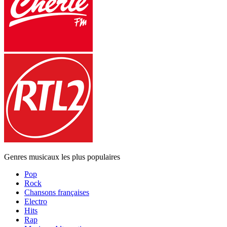
Genres musicaux les plus populaires
Pop
Rock
Chansons françaises
Electro
Hits
Rap