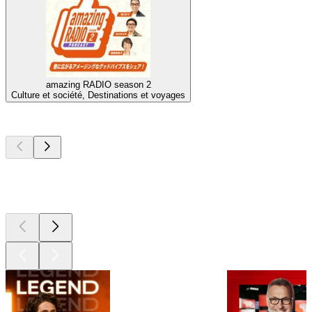
amazing RADIO season 2
Culture et société, Destinations et voyages
Les meilleurs
podcasts
Les meilleurs
podcasts
Les meilleurs
podcasts