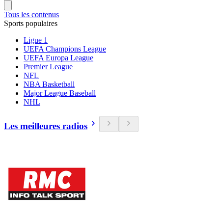
Tous les contenus
Sports populaires
Ligue 1
UEFA Champions League
UEFA Europa League
Premier League
NFL
NBA Basketball
Major League Baseball
NHL
Les meilleures radios