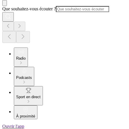
Que souhaitez-vous écouter ?
Radio
Podcasts
Sport en direct
À proximité
Ouvrir l'app