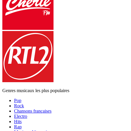
Genres musicaux les plus populaires
Pop
Rock
Chansons françaises
Electro
Hits
Rap