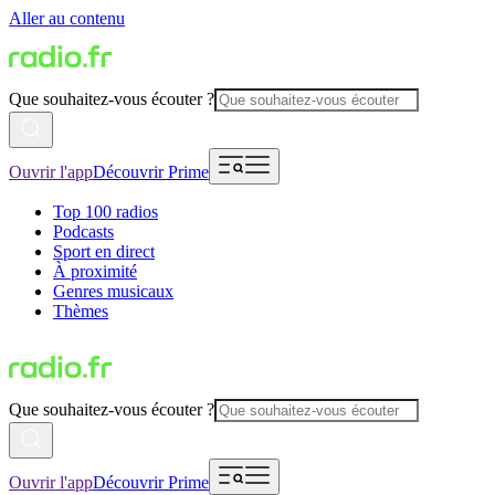
Aller au contenu
Que souhaitez-vous écouter ?
Ouvrir l'app
Découvrir Prime
Top 100 radios
Podcasts
Sport en direct
À proximité
Genres musicaux
Thèmes
Que souhaitez-vous écouter ?
Ouvrir l'app
Découvrir Prime