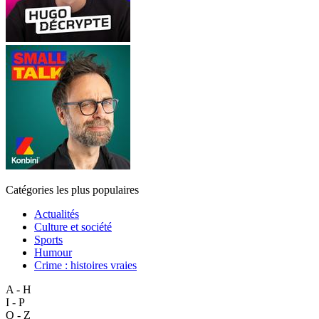
Catégories les plus populaires
Actualités
Culture et société
Sports
Humour
Crime : histoires vraies
A - H
I - P
Q - Z