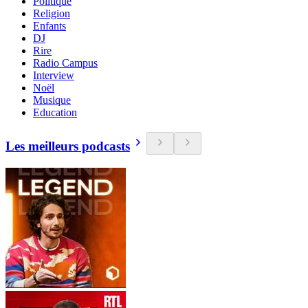
Politique
Religion
Enfants
DJ
Rire
Radio Campus
Interview
Noël
Musique
Education
Les meilleurs podcasts