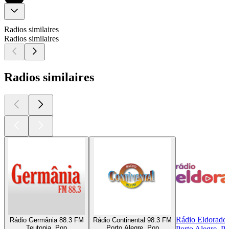
Radios similaires
Radios similaires
Radios similaires
Rádio Eldorado
Rádio Germânia 88.3 FM
Rádio Continental 98.3 FM
Teutonia, Pop
Porto Alegre, Pop
Porto Alegre, P