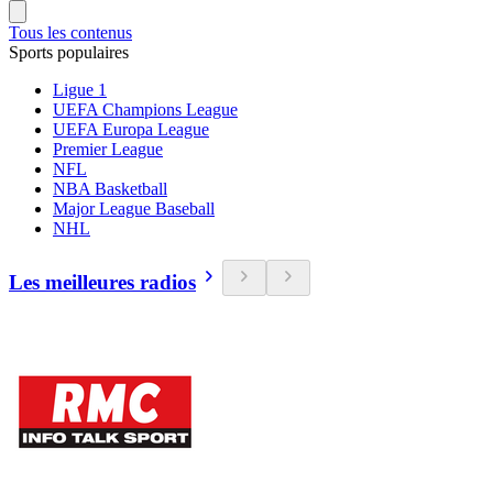
Tous les contenus
Sports populaires
Ligue 1
UEFA Champions League
UEFA Europa League
Premier League
NFL
NBA Basketball
Major League Baseball
NHL
Les meilleures radios