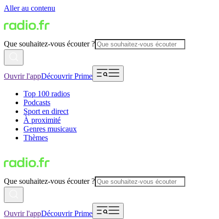
Aller au contenu
Que souhaitez-vous écouter ?
Ouvrir l'app
Découvrir Prime
Top 100 radios
Podcasts
Sport en direct
À proximité
Genres musicaux
Thèmes
Que souhaitez-vous écouter ?
Ouvrir l'app
Découvrir Prime