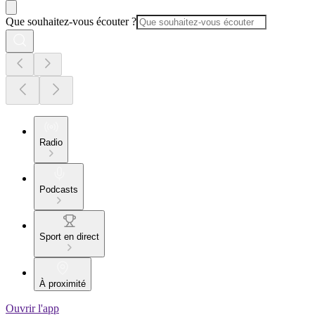
Que souhaitez-vous écouter ?
Radio
Podcasts
Sport en direct
À proximité
Ouvrir l'app