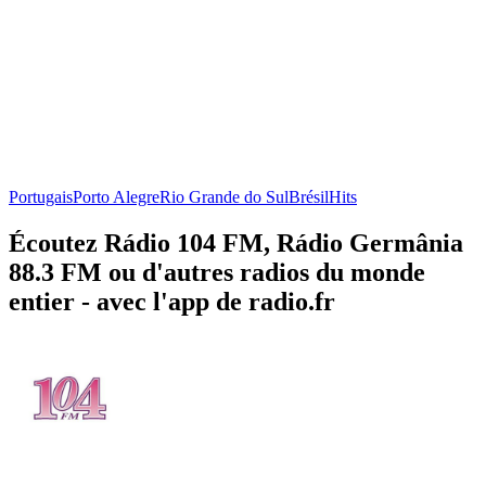
Portugais
Porto Alegre
Rio Grande do Sul
Brésil
Hits
Écoutez Rádio 104 FM, Rádio Germânia
88.3 FM ou d'autres radios du monde
entier - avec l'app de radio.fr