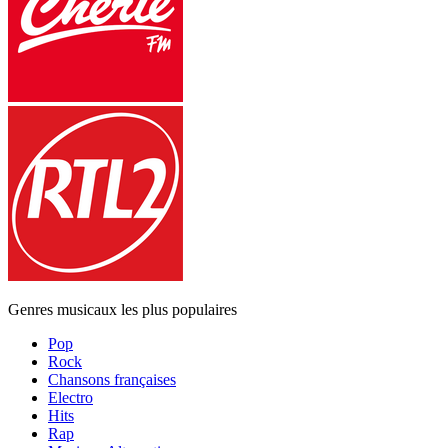
Genres musicaux les plus populaires
Pop
Rock
Chansons françaises
Electro
Hits
Rap