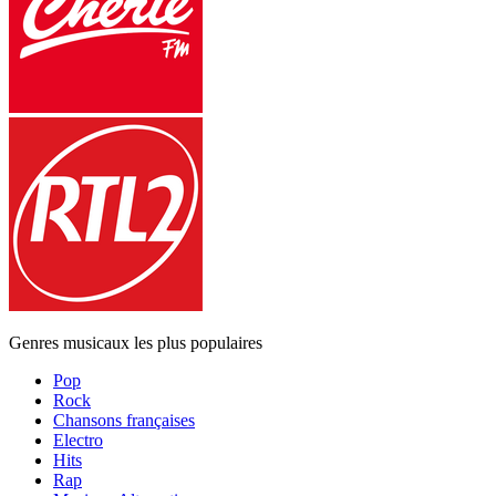
Genres musicaux les plus populaires
Pop
Rock
Chansons françaises
Electro
Hits
Rap