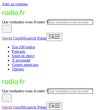
Aller au contenu
Que souhaitez-vous écouter ?
Ouvrir l'app
Découvrir Prime
Top 100 radios
Podcasts
Sport en direct
À proximité
Genres musicaux
Thèmes
Que souhaitez-vous écouter ?
Ouvrir l'app
Découvrir Prime