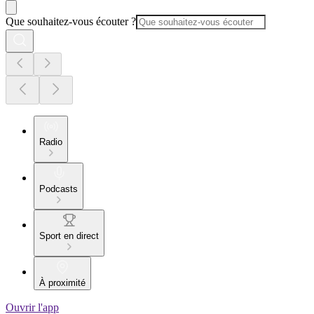
Que souhaitez-vous écouter ?
Radio
Podcasts
Sport en direct
À proximité
Ouvrir l'app