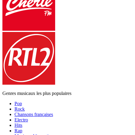
Genres musicaux les plus populaires
Pop
Rock
Chansons françaises
Electro
Hits
Rap