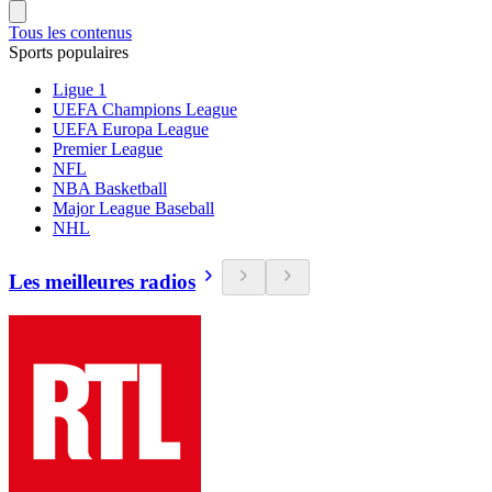
Tous les contenus
Sports populaires
Ligue 1
UEFA Champions League
UEFA Europa League
Premier League
NFL
NBA Basketball
Major League Baseball
NHL
Les meilleures radios