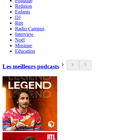
Politique
Religion
Enfants
DJ
Rire
Radio Campus
Interview
Noël
Musique
Education
Les meilleurs podcasts