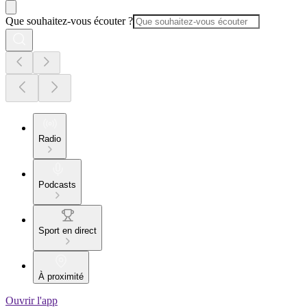
Que souhaitez-vous écouter ?
Radio
Podcasts
Sport en direct
À proximité
Ouvrir l'app