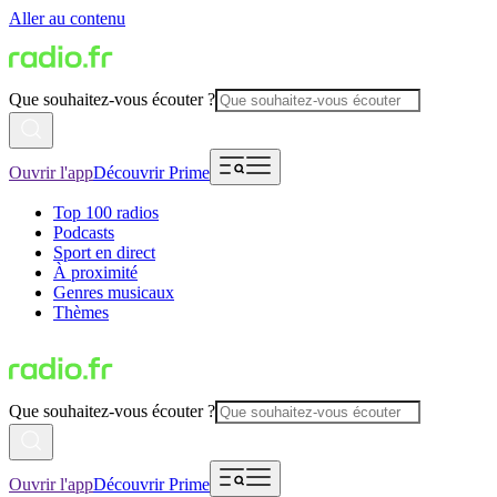
Aller au contenu
Que souhaitez-vous écouter ?
Ouvrir l'app
Découvrir Prime
Top 100 radios
Podcasts
Sport en direct
À proximité
Genres musicaux
Thèmes
Que souhaitez-vous écouter ?
Ouvrir l'app
Découvrir Prime