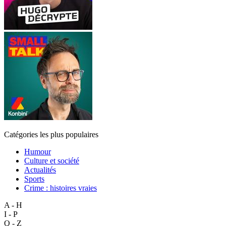
Catégories les plus populaires
Humour
Culture et société
Actualités
Sports
Crime : histoires vraies
A - H
I - P
Q - Z