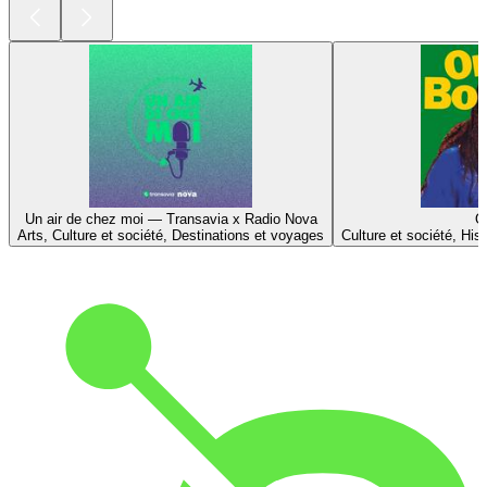
Un air de chez moi — Transavia x Radio Nova
O
Arts, Culture et société, Destinations et voyages
Culture et société, His