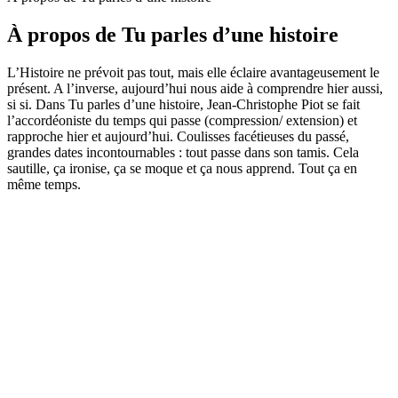
À propos de Tu parles d’une histoire
L’Histoire ne prévoit pas tout, mais elle éclaire avantageusement le
présent. A l’inverse, aujourd’hui nous aide à comprendre hier aussi,
si si. Dans Tu parles d’une histoire, Jean-Christophe Piot se fait
l’accordéoniste du temps qui passe (compression/ extension) et
rapproche hier et aujourd’hui. Coulisses facétieuses du passé,
grandes dates incontournables : tout passe dans son tamis. Cela
sautille, ça ironise, ça se moque et ça nous apprend. Tout ça en
même temps.
Site web du podcast