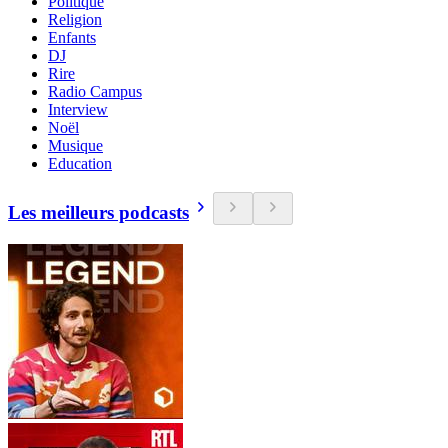
Politique
Religion
Enfants
DJ
Rire
Radio Campus
Interview
Noël
Musique
Education
Les meilleurs podcasts