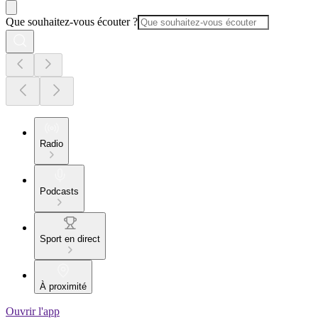
Que souhaitez-vous écouter ?
Radio
Podcasts
Sport en direct
À proximité
Ouvrir l'app