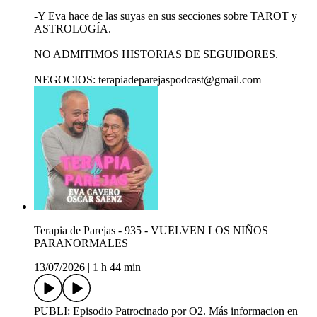
-Y Eva hace de las suyas en sus secciones sobre TAROT y
ASTROLOGÍA.
NO ADMITIMOS HISTORIAS DE SEGUIDORES.
NEGOCIOS: terapiadeparejaspodcast@gmail.com
Terapia de Parejas - 935 - VUELVEN LOS NIÑOS
PARANORMALES
13/07/2026
|
1 h 44 min
PUBLI: Episodio Patrocinado por O2. Más informacion en