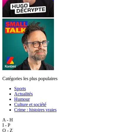
Catégories les plus populaires
Sports
Actualités
Humour
Culture et société
Crime : histoires vraies
A - H
I - P
Q - Z