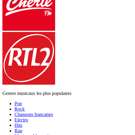
Genres musicaux les plus populaires
Pop
Rock
Chansons françaises
Electro
Hits
Rap