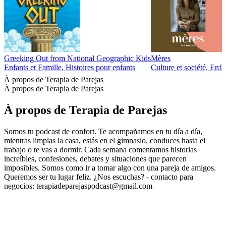
Greeking Out from National Geographic Kids
Mères
Enfants et Famille, Histoires pour enfants
Culture et société, Enfa
À propos de Terapia de Parejas
À propos de Terapia de Parejas
À propos de Terapia de Parejas
Somos tu podcast de confort. Te acompañamos en tu día a día,
mientras limpias la casa, estás en el gimnasio, conduces hasta el
trabajo o te vas a dormir. Cada semana comentamos historias
increíbles, confesiones, debates y situaciones que parecen
imposibles. Somos como ir a tomar algo con una pareja de amigos.
Queremos ser tu lugar feliz. ¿Nos escuchas? - contacto para
negocios: terapiadeparejaspodcast@gmail.com
Site web du podcast