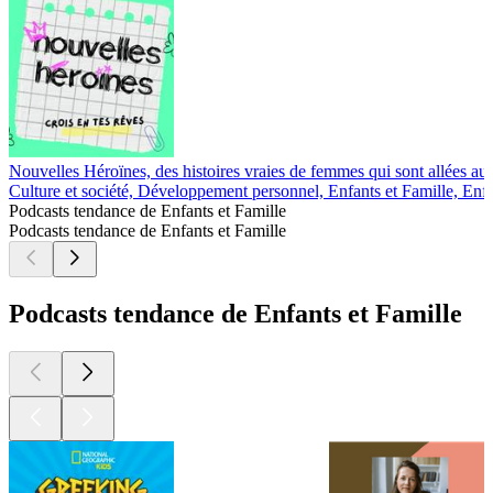
Nouvelles Héroïnes, des histoires vraies de femmes qui sont allées au 
Culture et société, Développement personnel, Enfants et Famille, Enfa
Podcasts tendance de Enfants et Famille
Podcasts tendance de Enfants et Famille
Podcasts tendance de Enfants et Famille