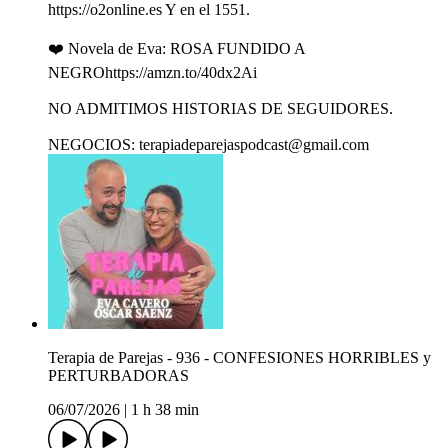
https://o2online.es Y en el 1551.
❤️ Novela de Eva: ROSA FUNDIDO A
NEGROhttps://amzn.to/40dx2Ai
NO ADMITIMOS HISTORIAS DE SEGUIDORES.
NEGOCIOS: terapiadeparejaspodcast@gmail.com
Terapia de Parejas - 936 - CONFESIONES HORRIBLES y
PERTURBADORAS
06/07/2026
|
1 h 38 min