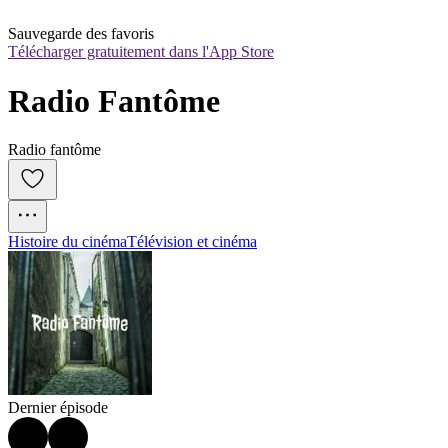
Sauvegarde des favoris
Télécharger gratuitement dans l'App Store
Radio Fantôme
Radio fantôme
Histoire du cinéma
Télévision et cinéma
Dernier épisode