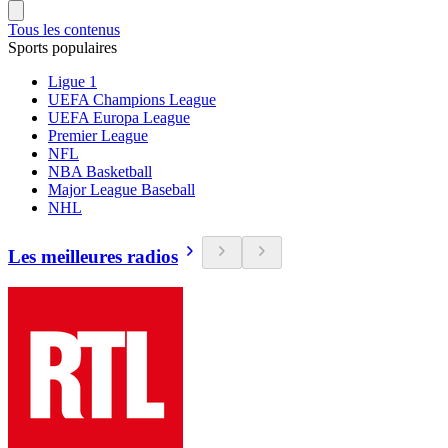
Tous les contenus
Sports populaires
Ligue 1
UEFA Champions League
UEFA Europa League
Premier League
NFL
NBA Basketball
Major League Baseball
NHL
Les meilleures radios