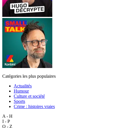
Catégories les plus populaires
Actualités
Humour
Culture et société
Sports
Crime : histoires vraies
A - H
I - P
Q - Z