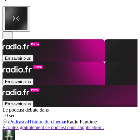
En savoir plus
En savoir plus
En savoir plus
Le podcast débute dans
- 0 sec.
Podcasts
Histoire du cinéma
Radio Fantôme
Écoutez gratuitement ce podcast dans l'application :