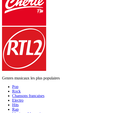
Genres musicaux les plus populaires
Pop
Rock
Chansons françaises
Electro
Hits
Rap