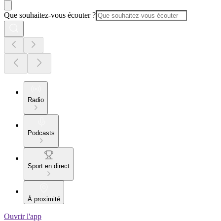
Que souhaitez-vous écouter ?
Radio
Podcasts
Sport en direct
À proximité
Ouvrir l'app