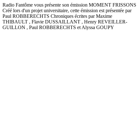
Radio Fantôme vous présente son émission MOMENT FRISSONS
Créé lors d'un projet universitaire, cette émission est présentée par
Paul ROBBERECHTS Chroniques écrites par Maxime
THIBAULT , Flavie DUSSAILLANT , Henry REVEILLER-
GUILLON , Paul ROBBERECHTS et Alyssa GOUPY
Site web du podcast