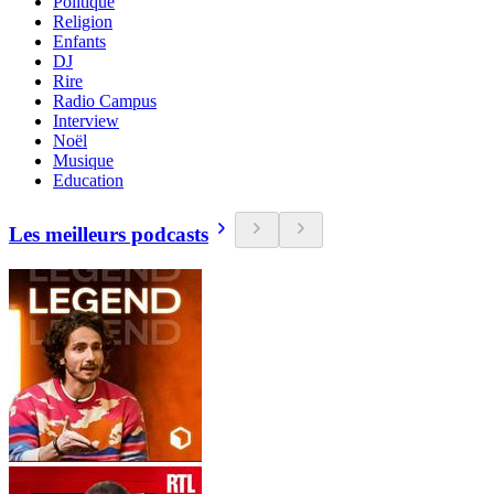
Politique
Religion
Enfants
DJ
Rire
Radio Campus
Interview
Noël
Musique
Education
Les meilleurs podcasts