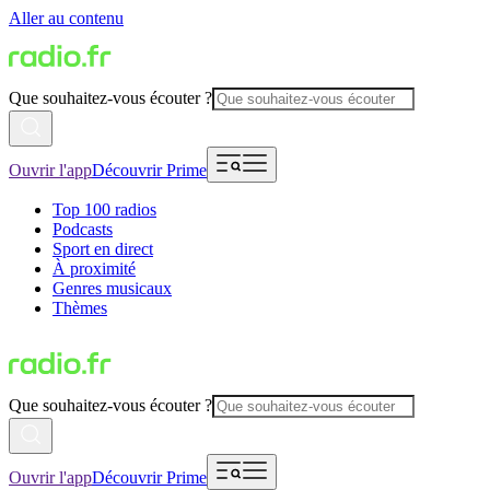
Aller au contenu
Que souhaitez-vous écouter ?
Ouvrir l'app
Découvrir Prime
Top 100 radios
Podcasts
Sport en direct
À proximité
Genres musicaux
Thèmes
Que souhaitez-vous écouter ?
Ouvrir l'app
Découvrir Prime