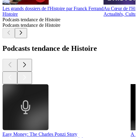
Les grands dossiers de l'Histoire par Franck Ferrand
Au Cœur de l'His
Histoire
Actualités, Cultur
Podcasts tendance de Histoire
Podcasts tendance de Histoire
Podcasts tendance de Histoire
Easy Money: The Charles Ponzi Story
A H