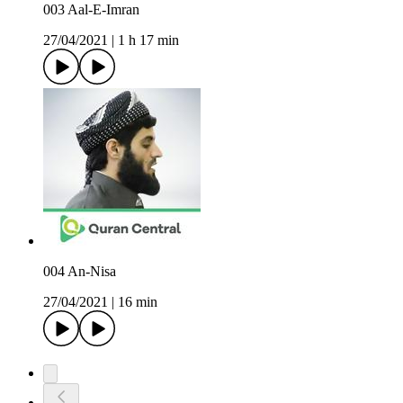
003 Aal-E-Imran
27/04/2021
|
1 h 17 min
004 An-Nisa
27/04/2021
|
16 min