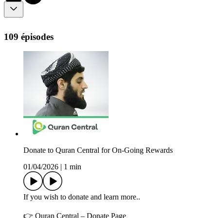
109 épisodes
Donate to Quran Central for On-Going Rewards
01/04/2026
|
1 min
If you wish to donate and learn more..
👉 Quran Central – Donate Page