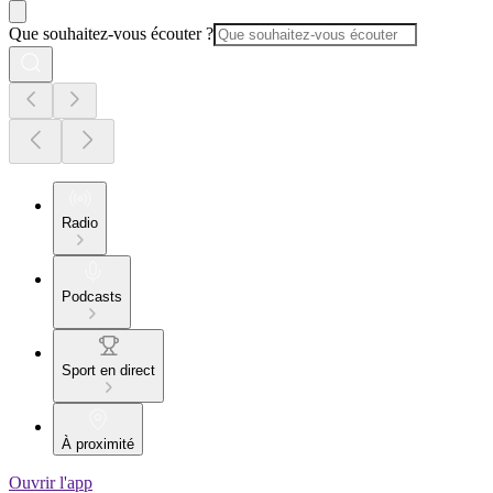
Que souhaitez-vous écouter ?
Radio
Podcasts
Sport en direct
À proximité
Ouvrir l'app