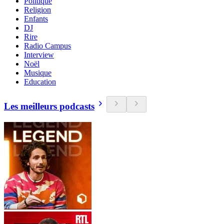
Politique
Religion
Enfants
DJ
Rire
Radio Campus
Interview
Noël
Musique
Education
Les meilleurs podcasts