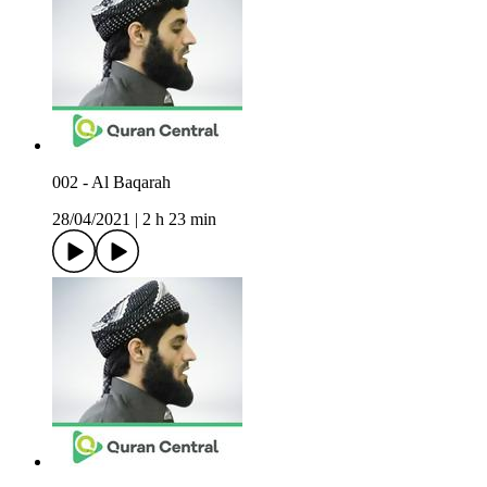
002 - Al Baqarah
28/04/2021
|
2 h 23 min