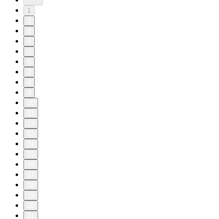
1
2
3
4
5
6
7
8
9
10
11
12
13
14
15
16
17
18
19
20
21