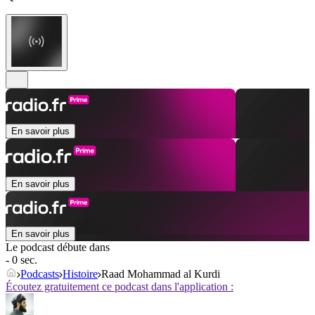
En savoir plus
En savoir plus
En savoir plus
Le podcast débute dans
- 0 sec.
Podcasts
Histoire
Raad Mohammad al Kurdi
Écoutez gratuitement ce podcast dans l'application :