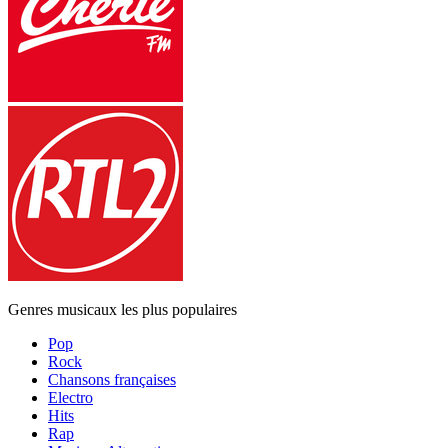
Genres musicaux les plus populaires
Pop
Rock
Chansons françaises
Electro
Hits
Rap