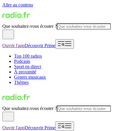
Aller au contenu
Que souhaitez-vous écouter ?
Ouvrir l'app
Découvrir Prime
Top 100 radios
Podcasts
Sport en direct
À proximité
Genres musicaux
Thèmes
Que souhaitez-vous écouter ?
Ouvrir l'app
Découvrir Prime