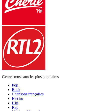
Genres musicaux les plus populaires
Pop
Rock
Chansons françaises
Electro
Hits
Rap