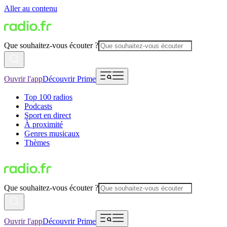
Aller au contenu
Que souhaitez-vous écouter ?
Ouvrir l'app
Découvrir Prime
Top 100 radios
Podcasts
Sport en direct
À proximité
Genres musicaux
Thèmes
Que souhaitez-vous écouter ?
Ouvrir l'app
Découvrir Prime