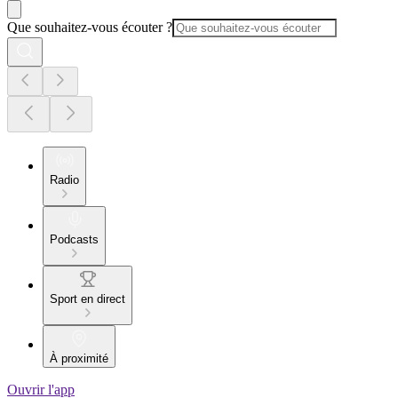
Que souhaitez-vous écouter ?
Radio
Podcasts
Sport en direct
À proximité
Ouvrir l'app