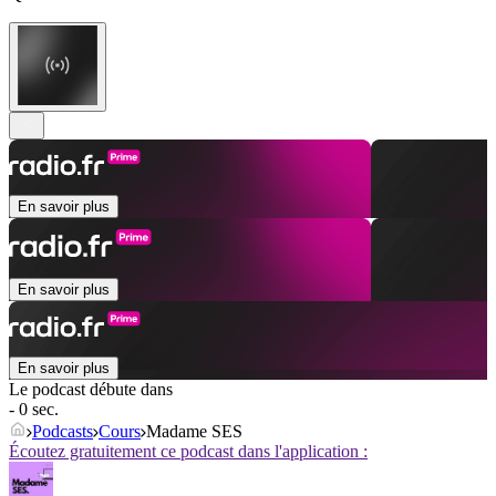
En savoir plus
En savoir plus
En savoir plus
Le podcast débute dans
- 0 sec.
Podcasts
Cours
Madame SES
Écoutez gratuitement ce podcast dans l'application :