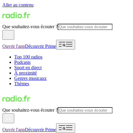
Aller au contenu
Que souhaitez-vous écouter ?
Ouvrir l'app
Découvrir Prime
Top 100 radios
Podcasts
Sport en direct
À proximité
Genres musicaux
Thèmes
Que souhaitez-vous écouter ?
Ouvrir l'app
Découvrir Prime