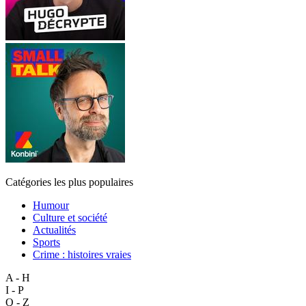
Catégories les plus populaires
Humour
Culture et société
Actualités
Sports
Crime : histoires vraies
A - H
I - P
Q - Z