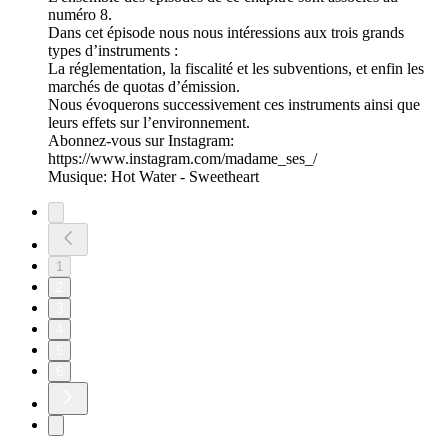
numéro 8.
Dans cet épisode nous nous intéressions aux trois grands
types d’instruments :
La réglementation, la fiscalité et les subventions, et enfin les
marchés de quotas d’émission.
Nous évoquerons successivement ces instruments ainsi que
leurs effets sur l’environnement.
Abonnez-vous sur Instagram:
https://www.instagram.com/madame_ses_/
Musique: Hot Water - Sweetheart
1
2
3
4
5
6