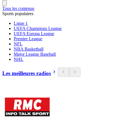
Tous les contenus
Sports populaires
Ligue 1
UEFA Champions League
UEFA Europa League
Premier League
NFL
NBA Basketball
Major League Baseball
NHL
Les meilleures radios