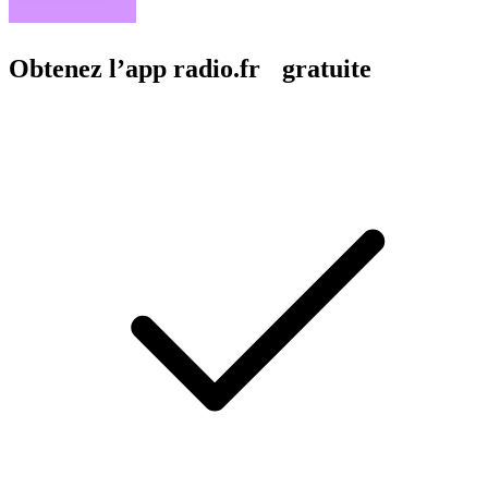
Obtenez l’app radio.fr gratuite