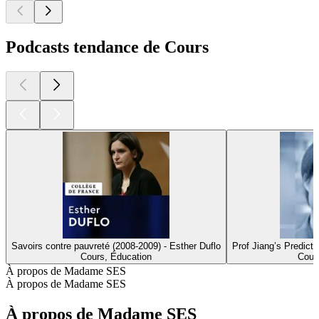
Podcasts tendance de Cours
Savoirs contre pauvreté (2008-2009) - Esther Duflo
Prof Jiang’s Predicti
Cours, Éducation
Cour
À propos de Madame SES
À propos de Madame SES
À propos de Madame SES