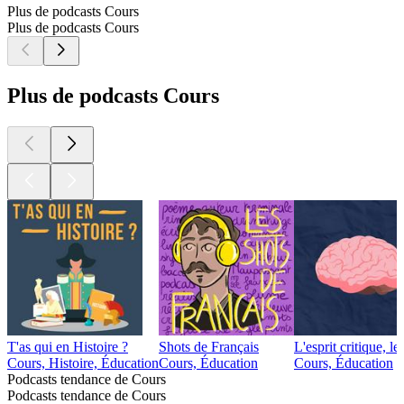
Plus de podcasts Cours
Plus de podcasts Cours
Plus de podcasts Cours
T'as qui en Histoire ?
Shots de Français
L'esprit critique, l
Cours, Histoire, Éducation
Cours, Éducation
Cours, Éducation
Podcasts tendance de Cours
Podcasts tendance de Cours