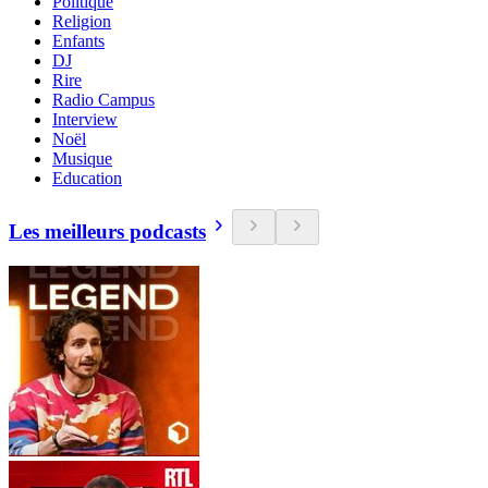
Politique
Religion
Enfants
DJ
Rire
Radio Campus
Interview
Noël
Musique
Education
Les meilleurs podcasts