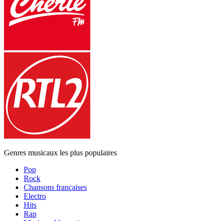
Genres musicaux les plus populaires
Pop
Rock
Chansons françaises
Electro
Hits
Rap