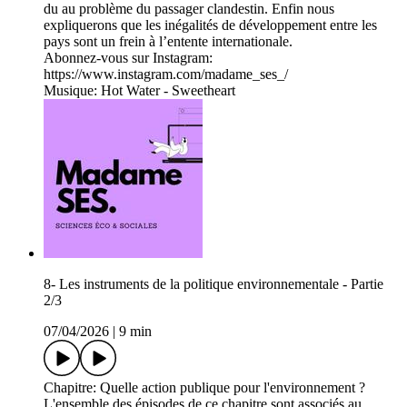
du au problème du passager clandestin. Enfin nous
expliquerons que les inégalités de développement entre les
pays sont un frein à l’entente internationale.
Abonnez-vous sur Instagram:
https://www.instagram.com/madame_ses_/
Musique: Hot Water - Sweetheart
8- Les instruments de la politique environnementale - Partie
2/3
07/04/2026
|
9 min
Chapitre: Quelle action publique pour l'environnement ?
L'ensemble des épisodes de ce chapitre sont associés au