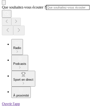
Que souhaitez-vous écouter ?
Radio
Podcasts
Sport en direct
À proximité
Ouvrir l'app