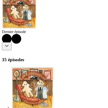
Dernier épisode
35 épisodes