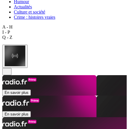
Humour
Actualités
Culture et société
Crime : histoires vraies
A - H
I - P
Q - Z
En savoir plus
En savoir plus