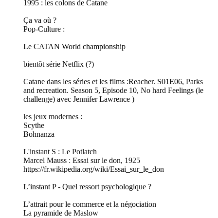
1995 : les colons de Catane
Ça va où ?
Pop-Culture :
Le CATAN World championship
bientôt série Netflix (?)
Catane dans les séries et les films :Reacher. S01E06, Parks
and recreation. Season 5, Episode 10, No hard Feelings (le
challenge) avec Jennifer Lawrence )
les jeux modernes :
Scythe
Bohnanza
L'instant S : Le Potlatch
Marcel Mauss : Essai sur le don, 1925
https://fr.wikipedia.org/wiki/Essai_sur_le_don
L’instant P - Quel ressort psychologique ?
L’attrait pour le commerce et la négociation
La pyramide de Maslow