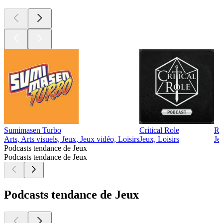
Sumimasen Turbo
Critical Role
Rô
Arts, Arts visuels, Jeux, Jeux vidéo, Loisirs
Jeux, Loisirs
Je
Podcasts tendance de Jeux
Podcasts tendance de Jeux
Podcasts tendance de Jeux