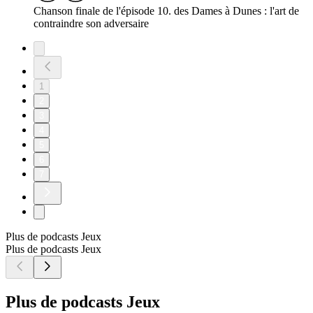
Chanson finale de l'épisode 10. des Dames à Dunes : l'art de
contraindre son adversaire
1
2
3
4
5
6
7
Plus de podcasts Jeux
Plus de podcasts Jeux
Plus de podcasts Jeux