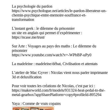
La psychologie du pardon
https://www.psychologue.net/articles/le-pardon-liberateur-un-
chemin-psychique-entre-memoire-souffrance-et-
transformation
L'instant geek : le dilemme du prisonnier
un site en anglais qui permet d’expérimenter :
https://ncase.me/trust/
Sur Arte : Voyages au pays des maths : Le dilemme du
prisonnier
https://www.youtube.com/watch?v=-WPbBP-uPy0
La madeleine : madeleine/débat, Civilisation et attentats
L’atelier de Mac Gyver : Nicolas vient nous parler imprimante
3d et deluxification
Pour voir toutes les créations de Nicolas, c'est par ici :
https://makerworld.com/fr/models/931324-heat-pedal-to-the-
metal-gearbox?appSharePlatform=copy#profileId-895294
Yaya : Comme de vrais copains