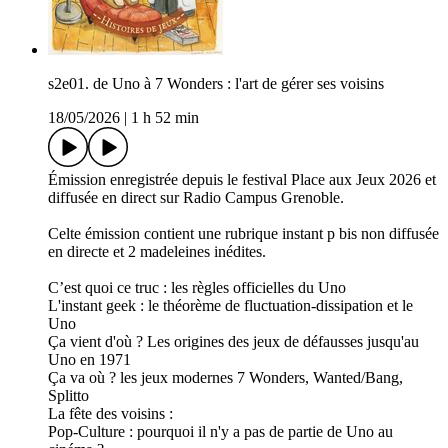
s2e01. de Uno à 7 Wonders : l'art de gérer ses voisins
18/05/2026
|
1 h 52 min
Émission enregistrée depuis le festival Place aux Jeux 2026 et
diffusée en direct sur Radio Campus Grenoble.
Celte émission contient une rubrique instant p bis non diffusée
en directe et 2 madeleines inédites.
C’est quoi ce truc : les règles officielles du Uno
L'instant geek : le théorème de fluctuation-dissipation et le
Uno
Ça vient d'où ? Les origines des jeux de défausses jusqu'au
Uno en 1971
Ça va où ? les jeux modernes 7 Wonders, Wanted/Bang,
Splitto
La fête des voisins :
Pop-Culture : pourquoi il n'y a pas de partie de Uno au