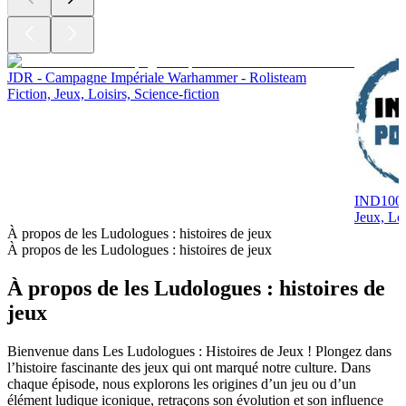
JDR - Campagne Impériale Warhammer - Rolisteam
Fiction, Jeux, Loisirs, Science-fiction
IND100 
Jeux, Loi
À propos de les Ludologues : histoires de jeux
À propos de les Ludologues : histoires de jeux
À propos de les Ludologues : histoires de
jeux
Bienvenue dans Les Ludologues : Histoires de Jeux ! Plongez dans
l’histoire fascinante des jeux qui ont marqué notre culture. Dans
chaque épisode, nous explorons les origines d’un jeu ou d’un
élément ludique iconique, retraçons son évolution et son influence