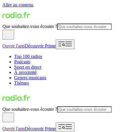
Aller au contenu
Que souhaitez-vous écouter ?
Ouvrir l'app
Découvrir Prime
Top 100 radios
Podcasts
Sport en direct
À proximité
Genres musicaux
Thèmes
Que souhaitez-vous écouter ?
Ouvrir l'app
Découvrir Prime