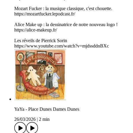
Mozart Fucker : la musique classique, c'est chouette.
https://mozartfucker.lepodcast.fr/
Alice Make up : la dessinatrice de notre nouveau logo !
https://alice-makeup.fr/
Les réveils de Pierrick Sorin
https://www.youtube.com/watch?v=mjdssddnBXc
YaYa - Place Dunes Dames Dunes
26/03/2026
|
2 min