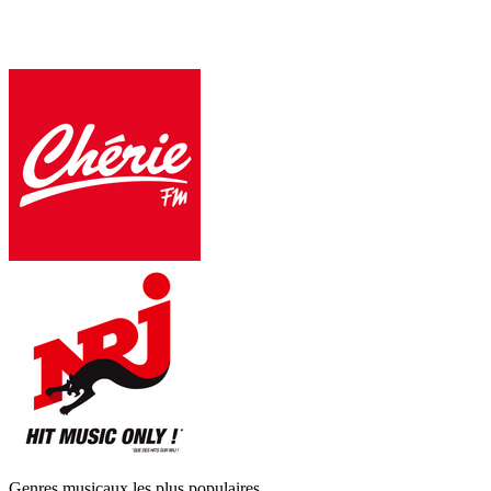
Genres musicaux les plus populaires