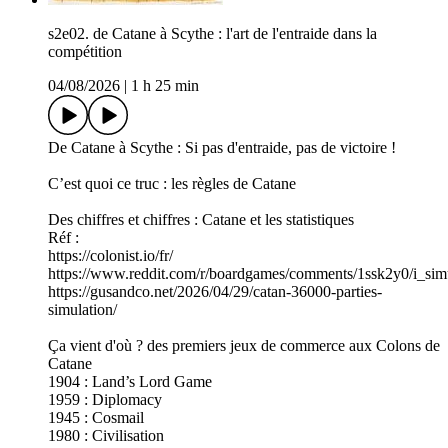
s2e02. de Catane à Scythe : l'art de l'entraide dans la
compétition
04/08/2026
|
1 h 25 min
De Catane à Scythe : Si pas d'entraide, pas de victoire !
C’est quoi ce truc : les règles de Catane
Des chiffres et chiffres : Catane et les statistiques
Réf :
https://colonist.io/fr/
https://www.reddit.com/r/boardgames/comments/1ssk2y0/i_s
https://gusandco.net/2026/04/29/catan-36000-parties-
simulation/
Ça vient d'où ? des premiers jeux de commerce aux Colons de
Catane
1904 : Land’s Lord Game
1959 : Diplomacy
1945 : Cosmail
1980 : Civilisation