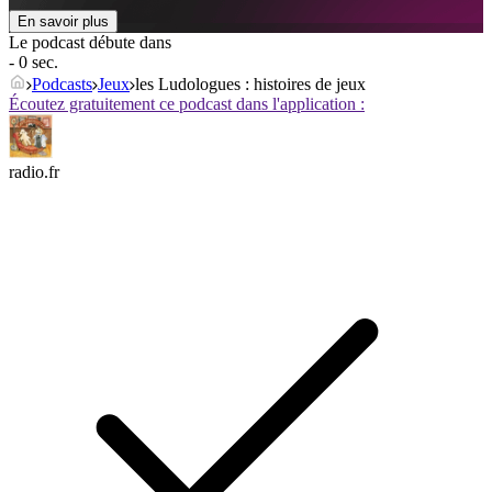
En savoir plus
Le podcast débute dans
- 0 sec.
Podcasts
Jeux
les Ludologues : histoires de jeux
Écoutez gratuitement ce podcast dans l'application :
radio.fr