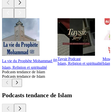
Taysir Podcast
Mosqu
La vie du Prophète Mohammad ﷺ
Islam, Religion et spiritualité
Islam,
Islam, Religion et spiritualité
Podcasts tendance de Islam
Podcasts tendance de Islam
Podcasts tendance de Islam