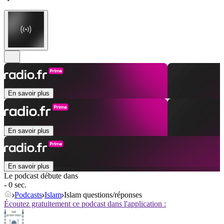
En savoir plus
En savoir plus
En savoir plus
Le podcast débute dans
- 0 sec.
Podcasts
Islam
Islam questions/réponses
Écoutez gratuitement ce podcast dans l'application :