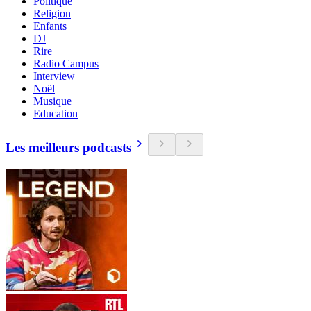
Politique
Religion
Enfants
DJ
Rire
Radio Campus
Interview
Noël
Musique
Education
Les meilleurs podcasts