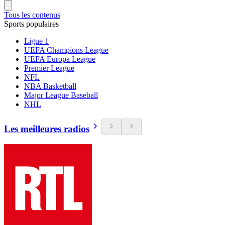
Tous les contenus
Sports populaires
Ligue 1
UEFA Champions League
UEFA Europa League
Premier League
NFL
NBA Basketball
Major League Baseball
NHL
Les meilleures radios