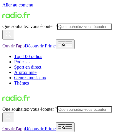
Aller au contenu
Que souhaitez-vous écouter ?
Ouvrir l'app
Découvrir Prime
Top 100 radios
Podcasts
Sport en direct
À proximité
Genres musicaux
Thèmes
Que souhaitez-vous écouter ?
Ouvrir l'app
Découvrir Prime