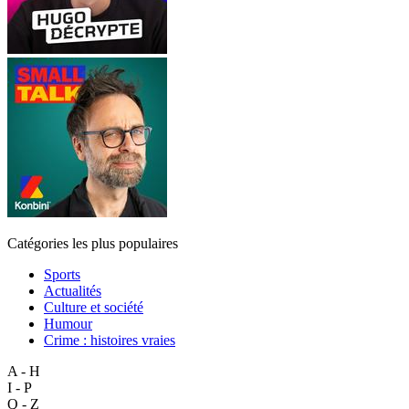
Catégories les plus populaires
Sports
Actualités
Culture et société
Humour
Crime : histoires vraies
A - H
I - P
Q - Z