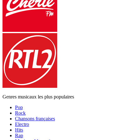
Genres musicaux les plus populaires
Pop
Rock
Chansons françaises
Electro
Hits
Rap