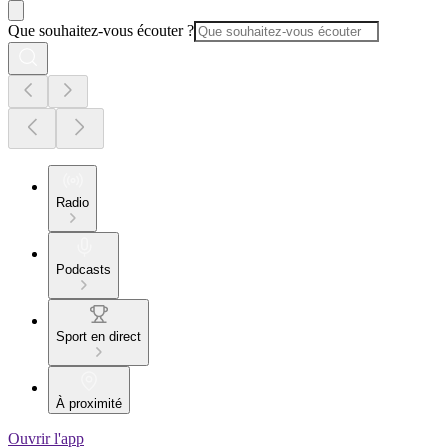
Que souhaitez-vous écouter ?
Radio
Podcasts
Sport en direct
À proximité
Ouvrir l'app