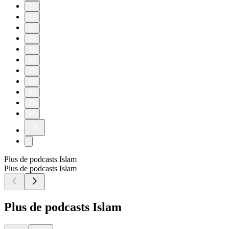
27
28
29
30
31
32
33
34
35
36
37
Plus de podcasts Islam
Plus de podcasts Islam
Plus de podcasts Islam