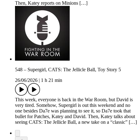
Then, Katey reports on Minions […]
548 – Supergirl, CATS: The Jellicle Ball, Toy Story 5
26/06/2026
|
1 h 21 min
This week, everyone is back in the War Room, but David is
very tired. Somehow, Supergirl is out this weekend and no
one besides Da7e was planning to see it, so Da7e took that
bullet for Patches, Katey and David. Then, Katey talks about
seeing CATS: The Jellicle Ball, a new take on a “classic” […]