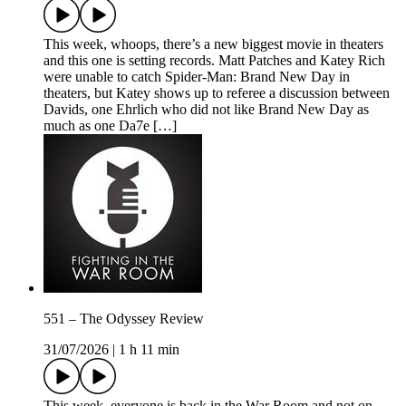
This week, whoops, there’s a new biggest movie in theaters
and this one is setting records. Matt Patches and Katey Rich
were unable to catch Spider-Man: Brand New Day in
theaters, but Katey shows up to referee a discussion between
Davids, one Ehrlich who did not like Brand New Day as
much as one Da7e […]
551 – The Odyssey Review
31/07/2026
|
1 h 11 min
This week, everyone is back in the War Room and not on