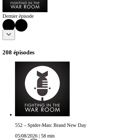
Dernier épisode
208 épisodes
552 – Spider-Man: Brand New Day
05/08/2026
|
58 min