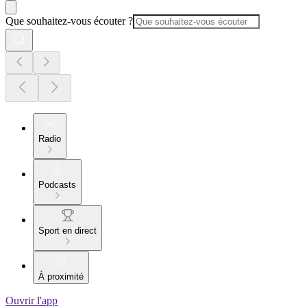
Que souhaitez-vous écouter ?
Radio
Podcasts
Sport en direct
À proximité
Ouvrir l'app