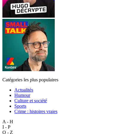
Catégories les plus populaires
Actualités
Humour
Culture et société
Sports
Crime : histoires vraies
A - H
I - P
Q - Z