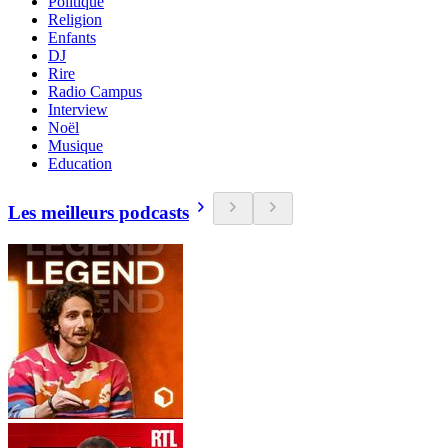
Politique
Religion
Enfants
DJ
Rire
Radio Campus
Interview
Noël
Musique
Education
Les meilleurs podcasts