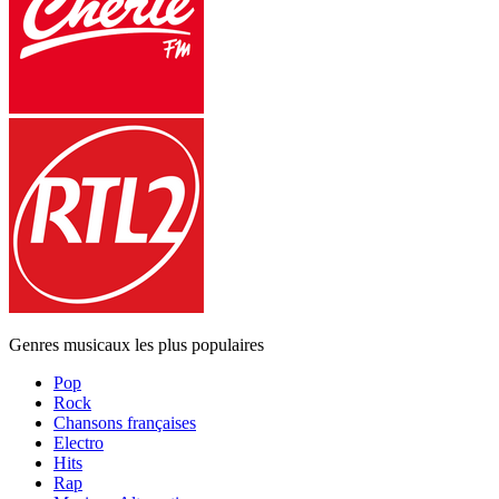
Genres musicaux les plus populaires
Pop
Rock
Chansons françaises
Electro
Hits
Rap