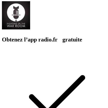
Obtenez l’app radio.fr gratuite