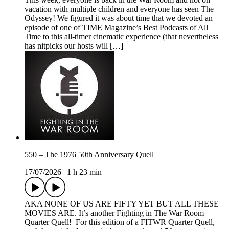
vacation with multiple children and everyone has seen The
Odyssey! We figured it was about time that we devoted an
episode of one of TIME Magazine’s Best Podcasts of All
Time to this all-timer cinematic experience (that nevertheless
has nitpicks our hosts will […]
550 – The 1976 50th Anniversary Quell
17/07/2026
|
1 h 23 min
AKA NONE OF US ARE FIFTY YET BUT ALL THESE
MOVIES ARE. It’s another Fighting in The War Room
Quarter Quell! For this edition of a FITWR Quarter Quell,