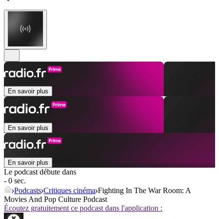
En savoir plus
En savoir plus
En savoir plus
Le podcast débute dans
- 0 sec.
Podcasts
Critiques cinéma
Fighting In The War Room: A
Movies And Pop Culture Podcast
Écoutez gratuitement ce podcast dans l'application :