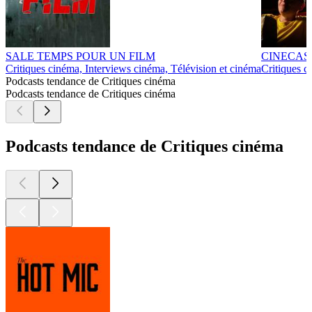
SALE TEMPS POUR UN FILM
CINECAST -
Critiques cinéma, Interviews cinéma, Télévision et cinéma
Critiques c
Podcasts tendance de Critiques cinéma
Podcasts tendance de Critiques cinéma
Podcasts tendance de Critiques cinéma