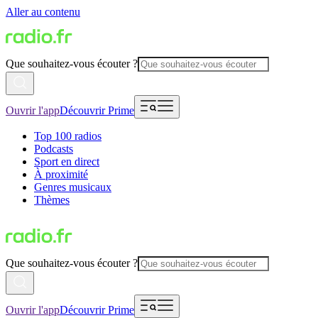
Aller au contenu
Que souhaitez-vous écouter ?
Ouvrir l'app
Découvrir Prime
Top 100 radios
Podcasts
Sport en direct
À proximité
Genres musicaux
Thèmes
Que souhaitez-vous écouter ?
Ouvrir l'app
Découvrir Prime