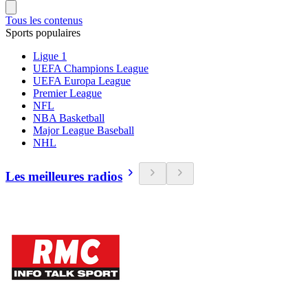
Tous les contenus
Sports populaires
Ligue 1
UEFA Champions League
UEFA Europa League
Premier League
NFL
NBA Basketball
Major League Baseball
NHL
Les meilleures radios