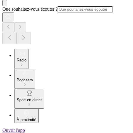
Que souhaitez-vous écouter ?
Radio
Podcasts
Sport en direct
À proximité
Ouvrir l'app