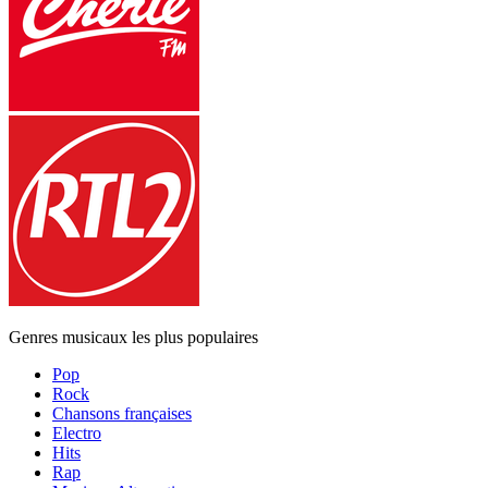
Genres musicaux les plus populaires
Pop
Rock
Chansons françaises
Electro
Hits
Rap