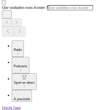
Que souhaitez-vous écouter ?
Radio
Podcasts
Sport en direct
À proximité
Ouvrir l'app