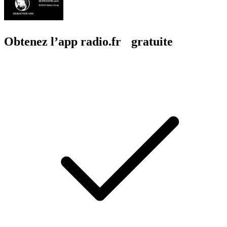
Obtenez l’app radio.fr gratuite