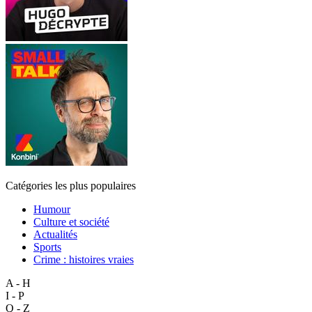
Catégories les plus populaires
Humour
Culture et société
Actualités
Sports
Crime : histoires vraies
A - H
I - P
Q - Z