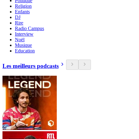
Politique
Religion
Enfants
DJ
Rire
Radio Campus
Interview
Noël
Musique
Education
Les meilleurs podcasts