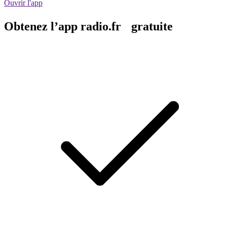
Ouvrir l'app
Obtenez l’app radio.fr gratuite