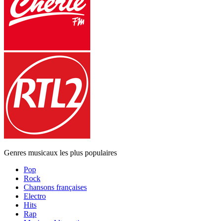
Genres musicaux les plus populaires
Pop
Rock
Chansons françaises
Electro
Hits
Rap