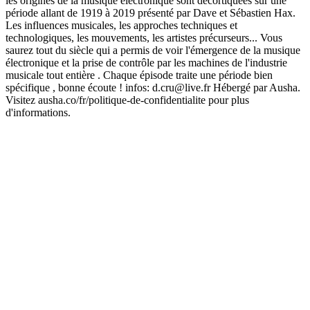
les origines de la musique électronique sont décortiquées sur une
période allant de 1919 à 2019 présenté par Dave et Sébastien Hax.
Les influences musicales, les approches techniques et
technologiques, les mouvements, les artistes précurseurs... Vous
saurez tout du siècle qui a permis de voir l'émergence de la musique
électronique et la prise de contrôle par les machines de l'industrie
musicale tout entière . Chaque épisode traite une période bien
spécifique , bonne écoute ! infos: d.cru@live.fr Hébergé par Ausha.
Visitez ausha.co/fr/politique-de-confidentialite pour plus
d'informations.
Site web du podcast