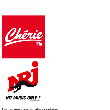
Genres musicaux les plus populaires