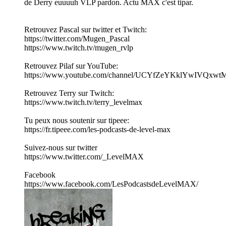
de Derry euuuuh VLP pardon. Actu MAX c'est tipar.
Retrouvez Pascal sur twitter et Twitch:
https://twitter.com/Mugen_Pascal
https://www.twitch.tv/mugen_rvlp
Retrouvez Pilaf sur YouTube:
https://www.youtube.com/channel/UCYfZeYKklYwIVQxw
Retrouvez Terry sur Twitch:
https://www.twitch.tv/terry_levelmax
Tu peux nous soutenir sur tipeee:
https://fr.tipeee.com/les-podcasts-de-level-max
Suivez-nous sur twitter
https://www.twitter.com/_LevelMAX
Facebook
https://www.facebook.com/LesPodcastsdeLevelMAX/