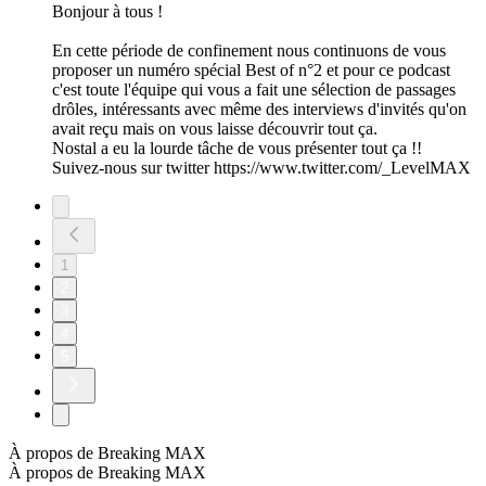
Bonjour à tous !
En cette période de confinement nous continuons de vous
proposer un numéro spécial Best of n°2 et pour ce podcast
c'est toute l'équipe qui vous a fait une sélection de passages
drôles, intéressants avec même des interviews d'invités qu'on
avait reçu mais on vous laisse découvrir tout ça.
Nostal a eu la lourde tâche de vous présenter tout ça !!
Suivez-nous sur twitter https://www.twitter.com/_LevelMAX
1
2
3
4
5
À propos de Breaking MAX
À propos de Breaking MAX