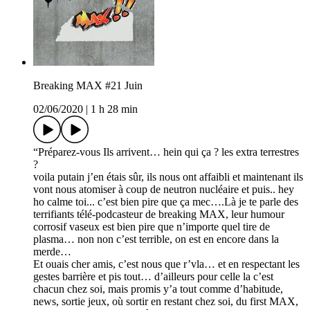
Breaking MAX #21 Juin
02/06/2020
|
1 h 28 min
“Préparez-vous Ils arrivent… hein qui ça ? les extra terrestres
?
voila putain j’en étais sûr, ils nous ont affaibli et maintenant ils
vont nous atomiser à coup de neutron nucléaire et puis.. hey
ho calme toi... c’est bien pire que ça mec….Là je te parle des
terrifiants télé-podcasteur de breaking MAX, leur humour
corrosif vaseux est bien pire que n’importe quel tire de
plasma… non non c’est terrible, on est en encore dans la
merde…
Et ouais cher amis, c’est nous que r’vla… et en respectant les
gestes barrière et pis tout… d’ailleurs pour celle la c’est
chacun chez soi, mais promis y’a tout comme d’habitude,
news, sortie jeux, où sortir en restant chez soi, du first MAX,