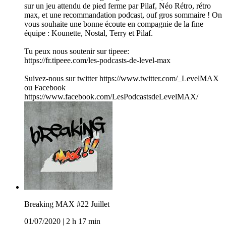
sur un jeu attendu de pied ferme par Pilaf, Néo Rétro, rétro
max, et une recommandation podcast, ouf gros sommaire ! On
vous souhaite une bonne écoute en compagnie de la fine
équipe : Kounette, Nostal, Terry et Pilaf.
Tu peux nous soutenir sur tipeee:
https://fr.tipeee.com/les-podcasts-de-level-max
Suivez-nous sur twitter https://www.twitter.com/_LevelMAX
ou Facebook
https://www.facebook.com/LesPodcastsdeLevelMAX/
Breaking MAX #22 Juillet
01/07/2020
|
2 h 17 min