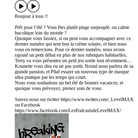
Bonjour à tous !!
Prêt pour l’été ? Vous êtes plutôt plage surpeuplé, ou calme
bucolique loin du monde ?
Quoique vous fassiez, si on peut vous accompagner avec ce
dernier numéro qui sent bon la crème solaire, et bien nous
vous en remercions. Pour ce dernier numéro, nous avons
rajouté un petit débat en plus de nos rubriques habituelles,
Terry va vous présentez un petit jeu sortie tout récemment…
Kounette vous dira ou ne pas sortir, Nostal nous parlera de sa
grande passion, et Pilaf essaye un nouveau type de masque
ultra pratique par les temps qui court.
Nous vous souhaitons un bel été de bonnes vacances, et
quoique vous prévoyez, prenez soin de vous.
Suivez-nous sur twitter https://www.twitter.com/_LevelMAX
ou Facebook
https://www.facebook.com/LesPodcastsdeLevelMAX/