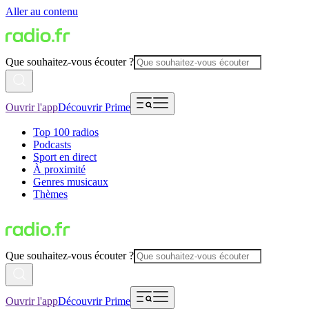
Aller au contenu
Que souhaitez-vous écouter ?
Ouvrir l'app
Découvrir Prime
Top 100 radios
Podcasts
Sport en direct
À proximité
Genres musicaux
Thèmes
Que souhaitez-vous écouter ?
Ouvrir l'app
Découvrir Prime