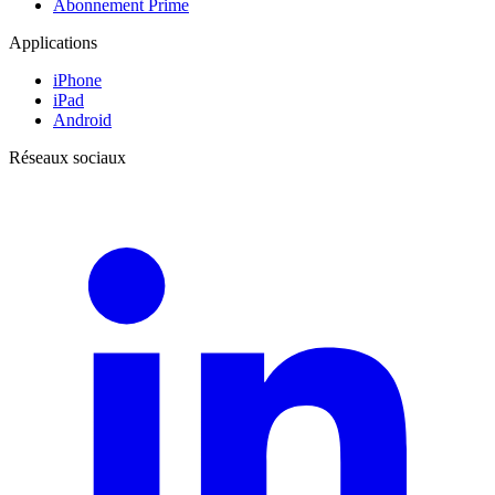
Abonnement Prime
Applications
iPhone
iPad
Android
Réseaux sociaux