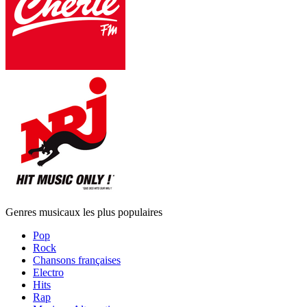
Genres musicaux les plus populaires
Pop
Rock
Chansons françaises
Electro
Hits
Rap