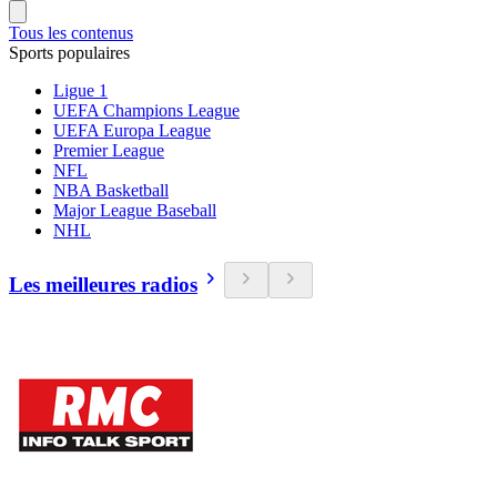
Tous les contenus
Sports populaires
Ligue 1
UEFA Champions League
UEFA Europa League
Premier League
NFL
NBA Basketball
Major League Baseball
NHL
Les meilleures radios