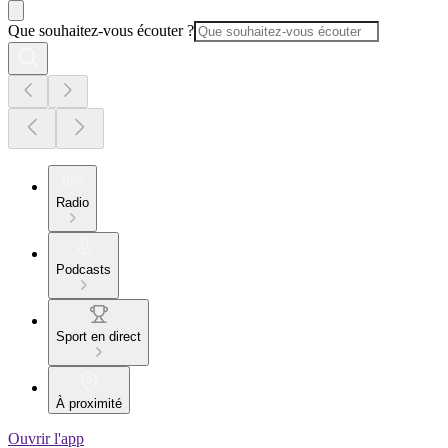
Que souhaitez-vous écouter ?
Radio
Podcasts
Sport en direct
À proximité
Ouvrir l'app