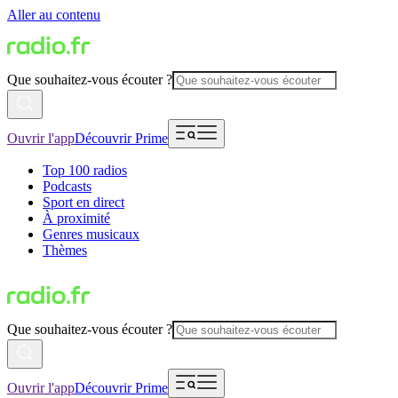
Aller au contenu
Que souhaitez-vous écouter ?
Ouvrir l'app
Découvrir Prime
Top 100 radios
Podcasts
Sport en direct
À proximité
Genres musicaux
Thèmes
Que souhaitez-vous écouter ?
Ouvrir l'app
Découvrir Prime