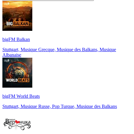
bigFM Balkan
Stuttgart, Musique Grecque, Musique des Balkans, Musique
Albanaise
bigFM World Beats
Stuttgart, Musique Russe, Pop Turque, Musique des Balkans