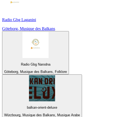
Radio Gbg Laganini
Göteborg, Musique des Balkans
Radio Gbg Narodna
Göteborg, Musique des Balkans, Folklore
balkan-orient-deluxe
Würzbourg, Musique des Balkans, Musique Arabe