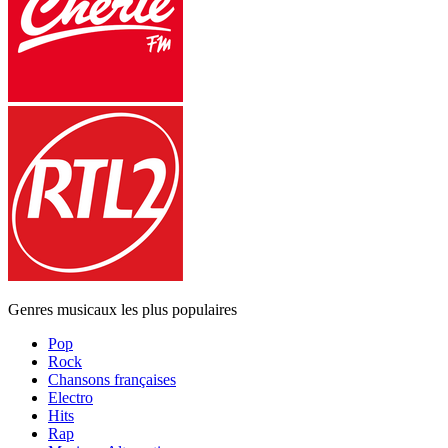
Genres musicaux les plus populaires
Pop
Rock
Chansons françaises
Electro
Hits
Rap