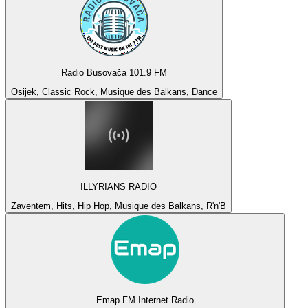
Radio Busovača 101.9 FM
Osijek, Classic Rock, Musique des Balkans, Dance
ILLYRIANS RADIO
Zaventem, Hits, Hip Hop, Musique des Balkans, R'n'B
Emap.FM Internet Radio