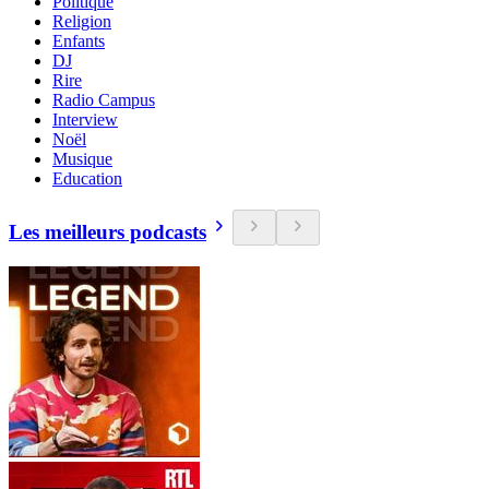
Politique
Religion
Enfants
DJ
Rire
Radio Campus
Interview
Noël
Musique
Education
Les meilleurs podcasts