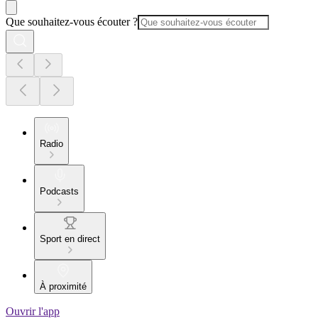
Que souhaitez-vous écouter ?
Radio
Podcasts
Sport en direct
À proximité
Ouvrir l'app