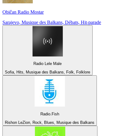
Običan Radio Mostar
Sarajevo, Musique des Balkans, Débats, Hit-parade
Radio Lele Male
Sofia, Hits, Musique des Balkans, Folk, Folklore
Radio.Fish
Rishon LeZion, Rock, Blues, Musique des Balkans