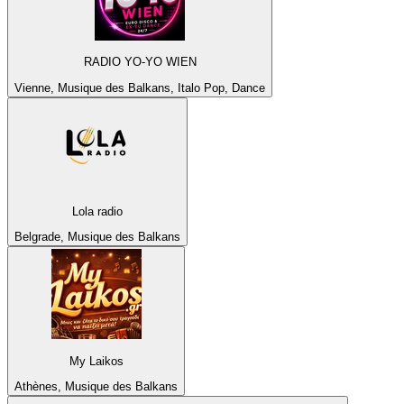
RADIO YO-YO WIEN
Vienne, Musique des Balkans, Italo Pop, Dance
Lola radio
Belgrade, Musique des Balkans
My Laikos
Athènes, Musique des Balkans