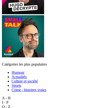
Catégories les plus populaires
Humour
Actualités
Culture et société
Sports
Crime : histoires vraies
A - H
I - P
Q - Z