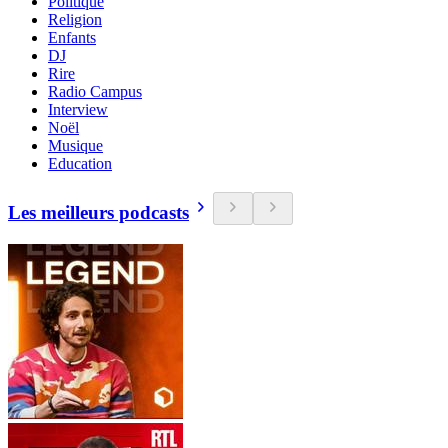
Politique
Religion
Enfants
DJ
Rire
Radio Campus
Interview
Noël
Musique
Education
Les meilleurs podcasts