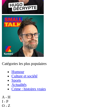
Catégories les plus populaires
Humour
Culture et société
Sports
Actualités
Crime : histoires vraies
A - H
I - P
Q - Z