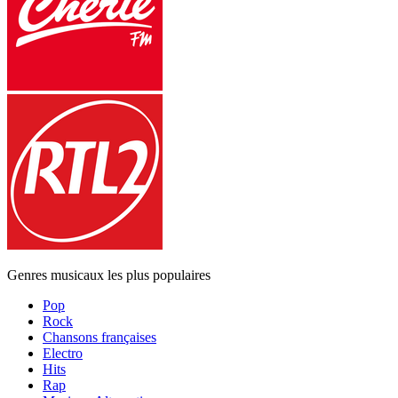
Genres musicaux les plus populaires
Pop
Rock
Chansons françaises
Electro
Hits
Rap