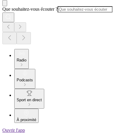
Que souhaitez-vous écouter ?
Radio
Podcasts
Sport en direct
À proximité
Ouvrir l'app