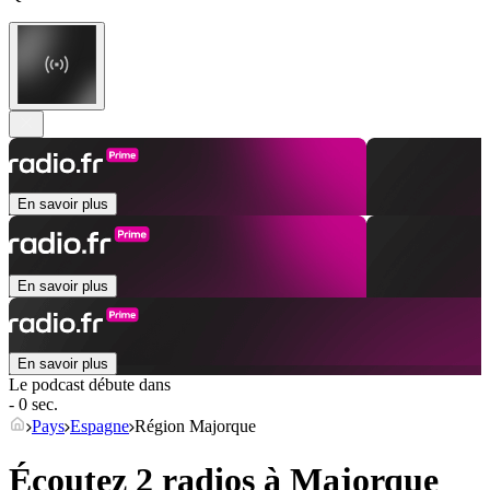
En savoir plus
En savoir plus
En savoir plus
Le podcast débute dans
- 0 sec.
Pays
Espagne
Région Majorque
Écoutez 2 radios à
Majorque