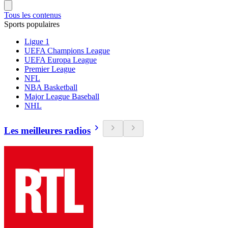
Tous les contenus
Sports populaires
Ligue 1
UEFA Champions League
UEFA Europa League
Premier League
NFL
NBA Basketball
Major League Baseball
NHL
Les meilleures radios