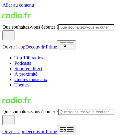
Aller au contenu
Que souhaitez-vous écouter ?
Ouvrir l'app
Découvrir Prime
Top 100 radios
Podcasts
Sport en direct
À proximité
Genres musicaux
Thèmes
Que souhaitez-vous écouter ?
Ouvrir l'app
Découvrir Prime