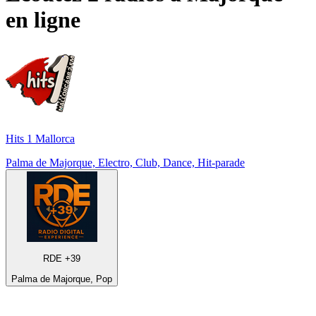
en ligne
Hits 1 Mallorca
Palma de Majorque, Electro, Club, Dance, Hit-parade
RDE +39
Palma de Majorque, Pop
Top 100 sur
radio.fr