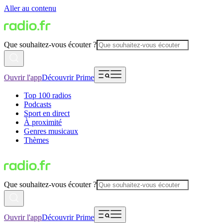
Aller au contenu
Que souhaitez-vous écouter ?
Ouvrir l'app
Découvrir Prime
Top 100 radios
Podcasts
Sport en direct
À proximité
Genres musicaux
Thèmes
Que souhaitez-vous écouter ?
Ouvrir l'app
Découvrir Prime