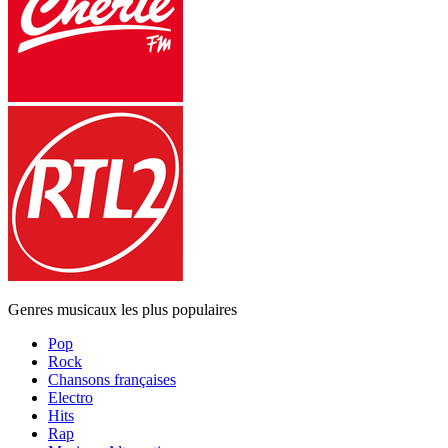
Genres musicaux les plus populaires
Pop
Rock
Chansons françaises
Electro
Hits
Rap