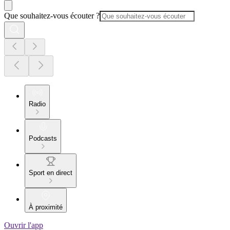
Que souhaitez-vous écouter ?
Radio
Podcasts
Sport en direct
À proximité
Ouvrir l'app