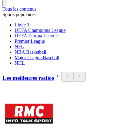
Tous les contenus
Sports populaires
Ligue 1
UEFA Champions League
UEFA Europa League
Premier League
NFL
NBA Basketball
Major League Baseball
NHL
Les meilleures radios