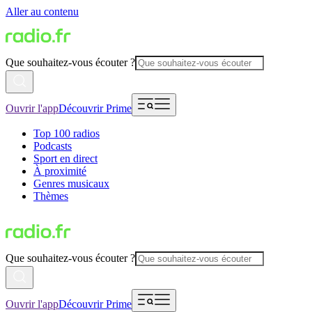
Aller au contenu
Que souhaitez-vous écouter ?
Ouvrir l'app
Découvrir Prime
Top 100 radios
Podcasts
Sport en direct
À proximité
Genres musicaux
Thèmes
Que souhaitez-vous écouter ?
Ouvrir l'app
Découvrir Prime