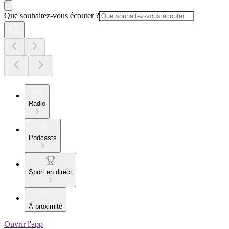
Que souhaitez-vous écouter ?
Radio
Podcasts
Sport en direct
À proximité
Ouvrir l'app