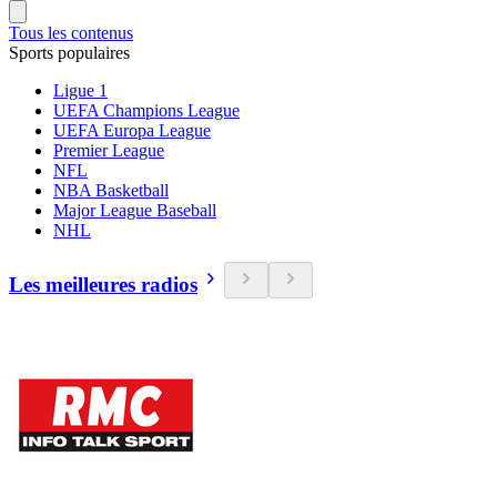
Tous les contenus
Sports populaires
Ligue 1
UEFA Champions League
UEFA Europa League
Premier League
NFL
NBA Basketball
Major League Baseball
NHL
Les meilleures radios