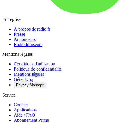
Entreprise
À propos de radio.fr
Presse
Annonceurs
Radiodiffuseurs
Mentions légales
Conditions d'utilisation
Politique de confidentialité
Mentions légales
Gérer Utiq
Privacy-Manager
Service
Contact
Applications
Aide / FAQ
Abonnement Prime