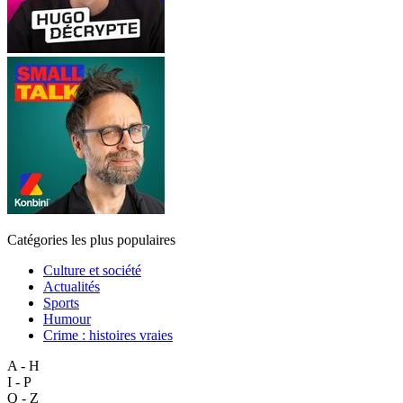
Catégories les plus populaires
Culture et société
Actualités
Sports
Humour
Crime : histoires vraies
A - H
I - P
Q - Z