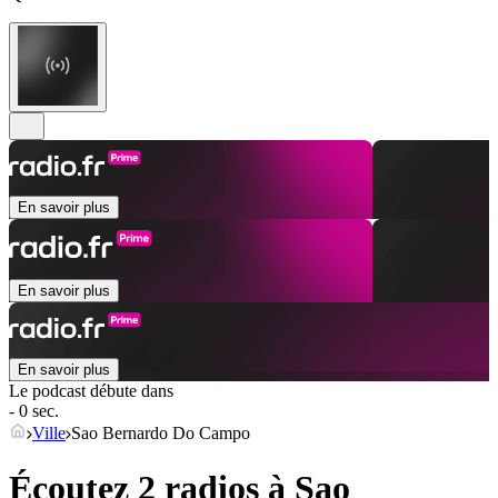
En savoir plus
En savoir plus
En savoir plus
Le podcast débute dans
- 0 sec.
Ville
Sao Bernardo Do Campo
Écoutez 2 radios à
Sao