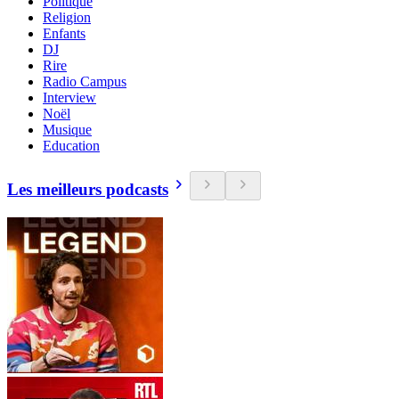
Politique
Religion
Enfants
DJ
Rire
Radio Campus
Interview
Noël
Musique
Education
Les meilleurs podcasts