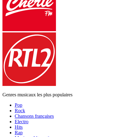
Genres musicaux les plus populaires
Pop
Rock
Chansons françaises
Electro
Hits
Rap