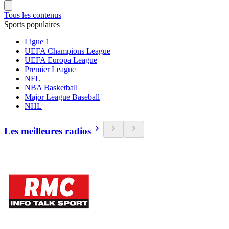
Tous les contenus
Sports populaires
Ligue 1
UEFA Champions League
UEFA Europa League
Premier League
NFL
NBA Basketball
Major League Baseball
NHL
Les meilleures radios