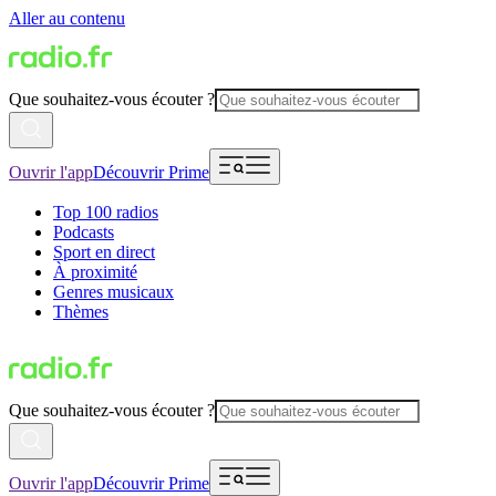
Aller au contenu
Que souhaitez-vous écouter ?
Ouvrir l'app
Découvrir Prime
Top 100 radios
Podcasts
Sport en direct
À proximité
Genres musicaux
Thèmes
Que souhaitez-vous écouter ?
Ouvrir l'app
Découvrir Prime