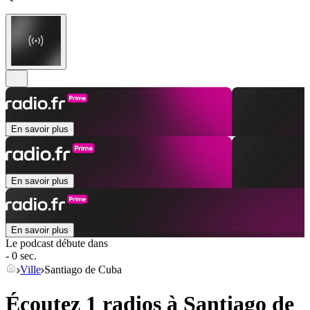
En savoir plus
En savoir plus
En savoir plus
Le podcast débute dans
- 0 sec.
Ville
Santiago de Cuba
Écoutez 1 radios à
Santiago de