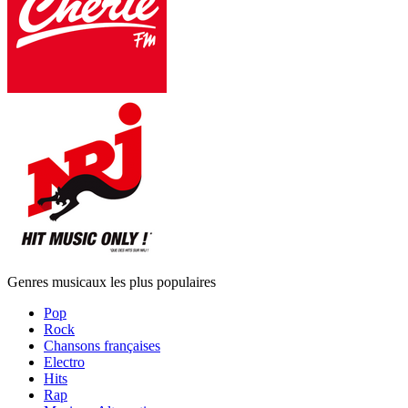
Genres musicaux les plus populaires
Pop
Rock
Chansons françaises
Electro
Hits
Rap