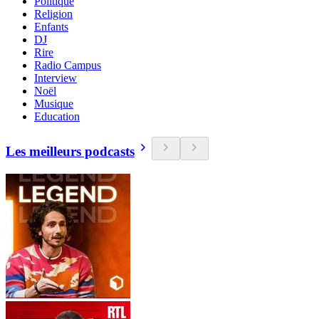
Politique
Religion
Enfants
DJ
Rire
Radio Campus
Interview
Noël
Musique
Education
Les meilleurs podcasts