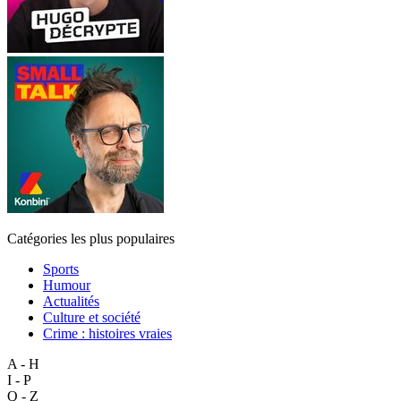
Catégories les plus populaires
Sports
Humour
Actualités
Culture et société
Crime : histoires vraies
A - H
I - P
Q - Z