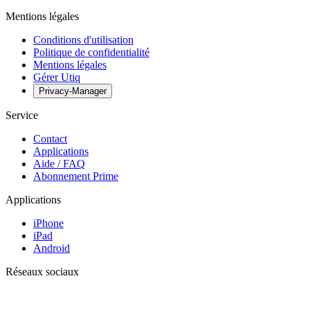
Mentions légales
Conditions d'utilisation
Politique de confidentialité
Mentions légales
Gérer Utiq
Privacy-Manager
Service
Contact
Applications
Aide / FAQ
Abonnement Prime
Applications
iPhone
iPad
Android
Réseaux sociaux