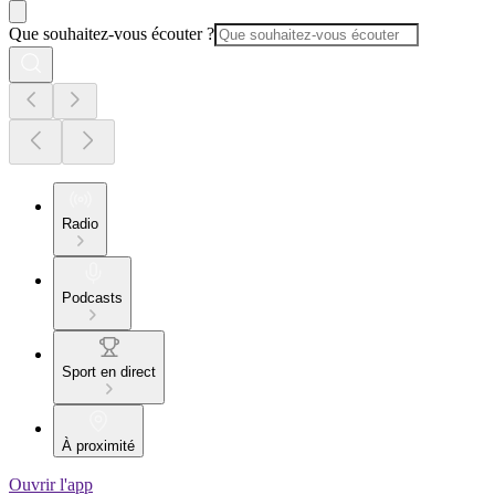
Que souhaitez-vous écouter ?
Radio
Podcasts
Sport en direct
À proximité
Ouvrir l'app