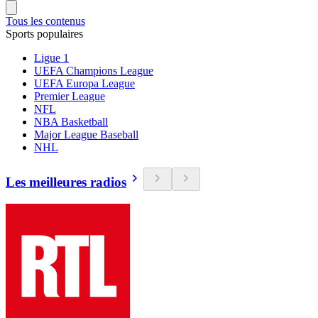
Tous les contenus
Sports populaires
Ligue 1
UEFA Champions League
UEFA Europa League
Premier League
NFL
NBA Basketball
Major League Baseball
NHL
Les meilleures radios