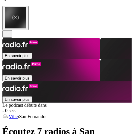
En savoir plus
En savoir plus
En savoir plus
Le podcast débute dans
- 0 sec.
Ville
San Fernando
Écoutez 7 radios à
San