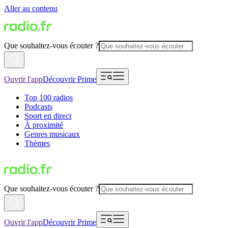
Aller au contenu
Que souhaitez-vous écouter ?
Ouvrir l'app
Découvrir Prime
Top 100 radios
Podcasts
Sport en direct
À proximité
Genres musicaux
Thèmes
Que souhaitez-vous écouter ?
Ouvrir l'app
Découvrir Prime