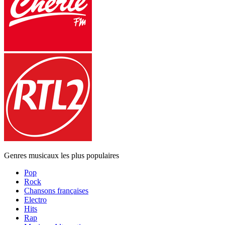
Genres musicaux les plus populaires
Pop
Rock
Chansons françaises
Electro
Hits
Rap