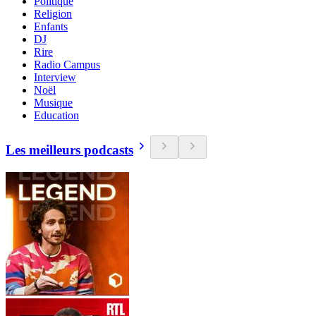
Politique
Religion
Enfants
DJ
Rire
Radio Campus
Interview
Noël
Musique
Education
Les meilleurs podcasts