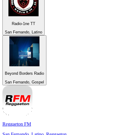
Radio-1ne TT
San Fernando, Latino
Beyond Borders Radio
San Fernando, Gospel
Reggaeton FM
San Fernando, Latino, Reggaeton