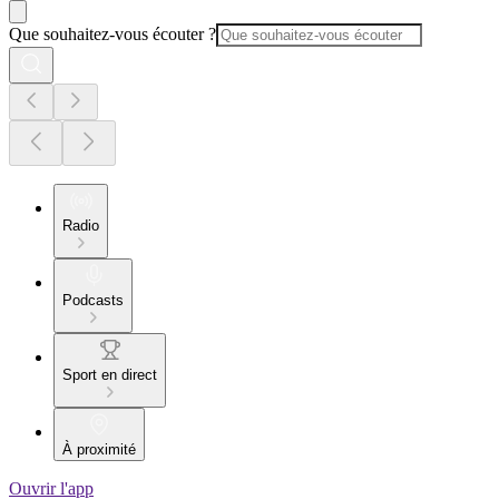
Que souhaitez-vous écouter ?
Radio
Podcasts
Sport en direct
À proximité
Ouvrir l'app