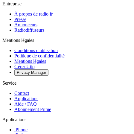
Entreprise
À propos de radio.fr
Presse
Annonceurs
Radiodiffuseurs
Mentions légales
Conditions d'utilisation
Politique de confidentialité
Mentions légales
Gérer Utiq
Privacy-Manager
Service
Contact
Applications
Aide / FAQ
Abonnement Prime
Applications
iPhone