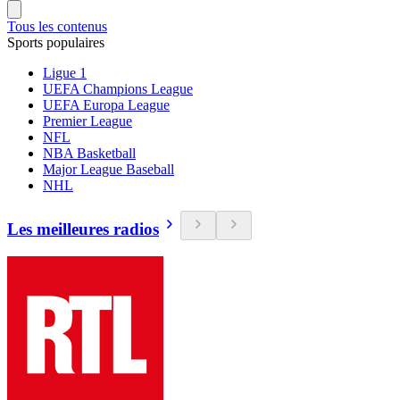
Tous les contenus
Sports populaires
Ligue 1
UEFA Champions League
UEFA Europa League
Premier League
NFL
NBA Basketball
Major League Baseball
NHL
Les meilleures radios