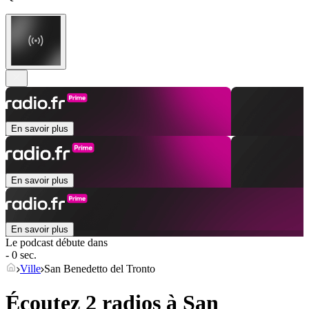
En savoir plus
En savoir plus
En savoir plus
Le podcast débute dans
- 0 sec.
Ville
San Benedetto del Tronto
Écoutez 2 radios à
San