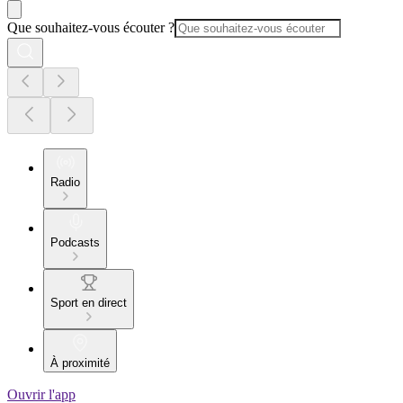
Que souhaitez-vous écouter ?
Radio
Podcasts
Sport en direct
À proximité
Ouvrir l'app