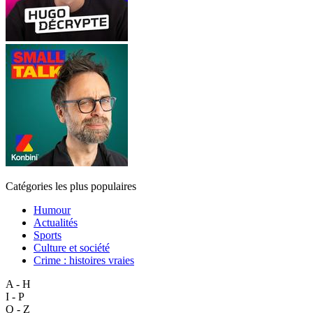
Catégories les plus populaires
Humour
Actualités
Sports
Culture et société
Crime : histoires vraies
A - H
I - P
Q - Z