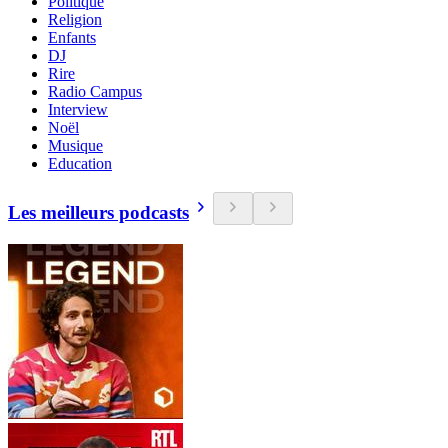
Politique
Religion
Enfants
DJ
Rire
Radio Campus
Interview
Noël
Musique
Education
Les meilleurs podcasts