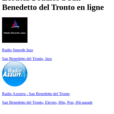
Benedetto del Tronto
en ligne
Radio Smooth Jazz
San Benedetto del Tronto, Jazz
Radio Azzurra - San Benedetto del Tronto
San Benedetto del Tronto, Electro, Hits, Pop, Hit-parade
Top 100 sur
radio.fr