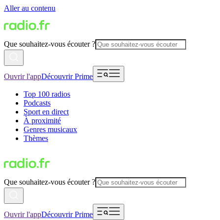
Aller au contenu
Que souhaitez-vous écouter ?
Ouvrir l'app
Découvrir Prime
Top 100 radios
Podcasts
Sport en direct
À proximité
Genres musicaux
Thèmes
Que souhaitez-vous écouter ?
Ouvrir l'app
Découvrir Prime