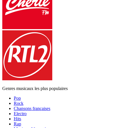
Genres musicaux les plus populaires
Pop
Rock
Chansons françaises
Electro
Hits
Rap