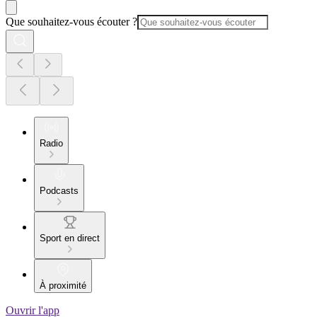
Que souhaitez-vous écouter ?
Radio
Podcasts
Sport en direct
À proximité
Ouvrir l'app