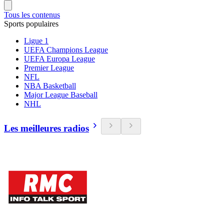
Tous les contenus
Sports populaires
Ligue 1
UEFA Champions League
UEFA Europa League
Premier League
NFL
NBA Basketball
Major League Baseball
NHL
Les meilleures radios