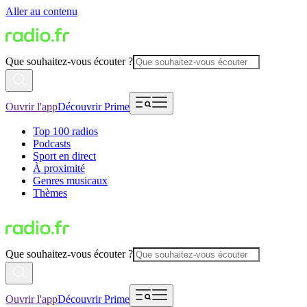
Aller au contenu
Que souhaitez-vous écouter ?
Ouvrir l'app
Découvrir Prime
Top 100 radios
Podcasts
Sport en direct
À proximité
Genres musicaux
Thèmes
Que souhaitez-vous écouter ?
Ouvrir l'app
Découvrir Prime