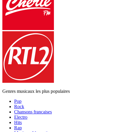
Genres musicaux les plus populaires
Pop
Rock
Chansons françaises
Electro
Hits
Rap