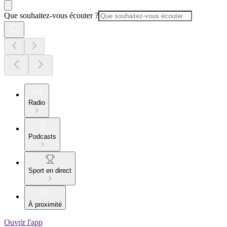
Que souhaitez-vous écouter ?
Radio
Podcasts
Sport en direct
À proximité
Ouvrir l'app