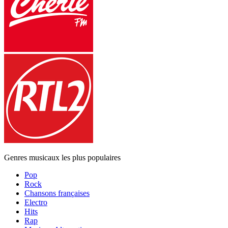
Genres musicaux les plus populaires
Pop
Rock
Chansons françaises
Electro
Hits
Rap