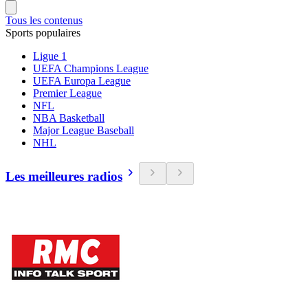
Tous les contenus
Sports populaires
Ligue 1
UEFA Champions League
UEFA Europa League
Premier League
NFL
NBA Basketball
Major League Baseball
NHL
Les meilleures radios