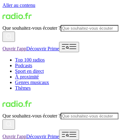
Aller au contenu
Que souhaitez-vous écouter ?
Ouvrir l'app
Découvrir Prime
Top 100 radios
Podcasts
Sport en direct
À proximité
Genres musicaux
Thèmes
Que souhaitez-vous écouter ?
Ouvrir l'app
Découvrir Prime