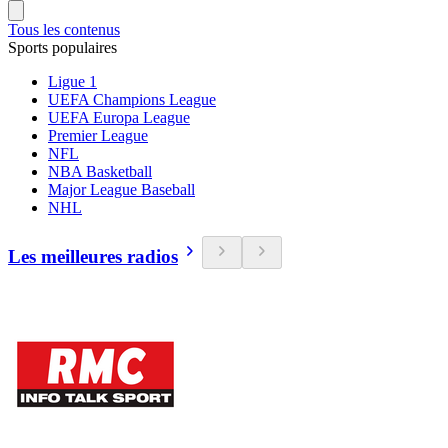
Tous les contenus
Sports populaires
Ligue 1
UEFA Champions League
UEFA Europa League
Premier League
NFL
NBA Basketball
Major League Baseball
NHL
Les meilleures radios