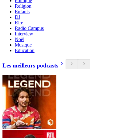
Politique
Religion
Enfants
DJ
Rire
Radio Campus
Interview
Noël
Musique
Education
Les meilleurs podcasts