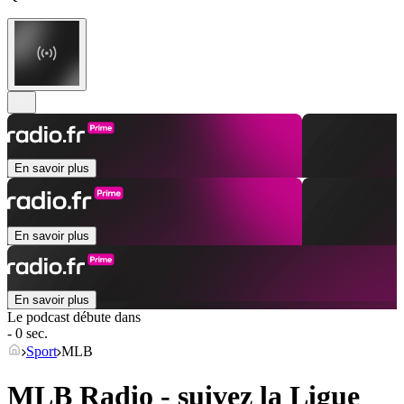
En savoir plus
En savoir plus
En savoir plus
Le podcast débute dans
- 0 sec.
Sport
MLB
MLB Radio - suivez la Ligue