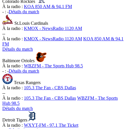
Colorado Rockies
À la radio :
KOA 850 AM & 94.1 FM
-
:
-
Détails du match
St.Louis Cardinals
À la radio :
KMOX - NewsRadio 1120 AM
-
-
À la radio :
KMOX - NewsRadio 1120 AM
KOA 850 AM & 94.1
FM
Détails du match
Baltimore Orioles
À la radio :
WBZFM - The Sports Hub 98.5
-
:
-
Détails du match
Texas Rangers
À la radio :
105.3 The Fan - CBS Dallas
-
-
À la radio :
105.3 The Fan - CBS Dallas
WBZFM - The Sports
Hub 98.5
Détails du match
Detroit Tigers
À la radio :
WXYT-FM - 97.1 The Ticket