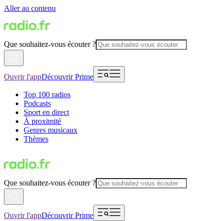
Aller au contenu
Que souhaitez-vous écouter ?
Ouvrir l'app
Découvrir Prime
Top 100 radios
Podcasts
Sport en direct
À proximité
Genres musicaux
Thèmes
Que souhaitez-vous écouter ?
Ouvrir l'app
Découvrir Prime