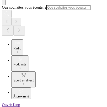
Que souhaitez-vous écouter ?
Radio
Podcasts
Sport en direct
À proximité
Ouvrir l'app