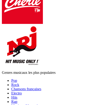
Genres musicaux les plus populaires
Pop
Rock
Chansons françaises
Electro
Hits
Rap