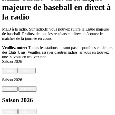
majeure de baseball en direct à
la radio
MLB à la radio. Sur radio.fr, vous pouvez suivre la Ligue majeure
de baseball. Profitez de tous les résultats en direct et écoutez les
matches de la journée en cours.
Veuillez noter:
Toutes les stations ne sont pas disponibles en dehors
des États-Unis. Veuillez essayer d'autres radios, si vous en trouvez
une.
si vous en trouvez une.
Saison
2026
<
retour
suivant
>
Saison
2026
|
<
retour
suivant
>
Saison
2026
|
<
retour
suivant
>