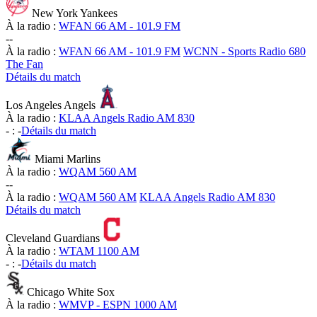
New York Yankees
À la radio :
WFAN 66 AM - 101.9 FM
-
-
À la radio :
WFAN 66 AM - 101.9 FM
WCNN - Sports Radio 680
The Fan
Détails du match
Los Angeles Angels
À la radio :
KLAA Angels Radio AM 830
-
:
-
Détails du match
Miami Marlins
À la radio :
WQAM 560 AM
-
-
À la radio :
WQAM 560 AM
KLAA Angels Radio AM 830
Détails du match
Cleveland Guardians
À la radio :
WTAM 1100 AM
-
:
-
Détails du match
Chicago White Sox
À la radio :
WMVP - ESPN 1000 AM