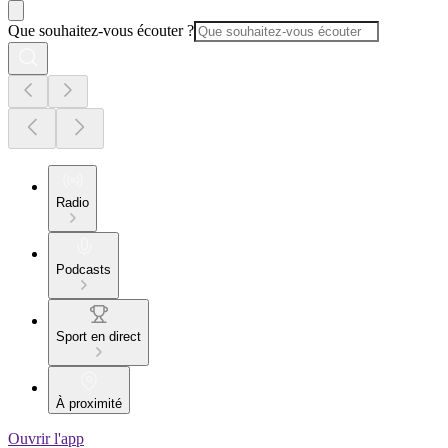
Que souhaitez-vous écouter ?
Radio
Podcasts
Sport en direct
À proximité
Ouvrir l'app