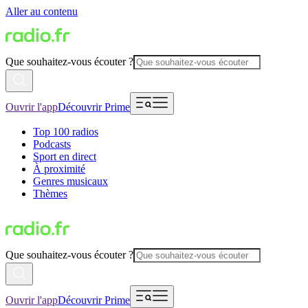
Aller au contenu
Que souhaitez-vous écouter ?
Ouvrir l'app
Découvrir Prime
Top 100 radios
Podcasts
Sport en direct
À proximité
Genres musicaux
Thèmes
Que souhaitez-vous écouter ?
Ouvrir l'app
Découvrir Prime