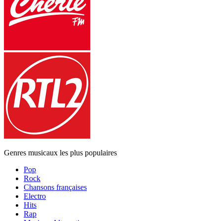
Genres musicaux les plus populaires
Pop
Rock
Chansons françaises
Electro
Hits
Rap