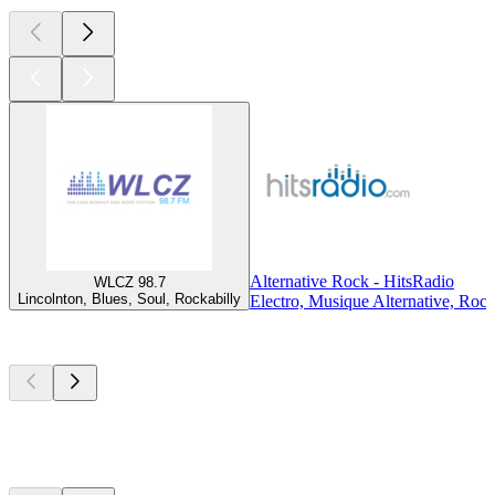
Alternative Rock - HitsRadio
WLCZ 98.7
Lincolnton, Blues, Soul, Rockabilly
Electro, Musique Alternative, Roc
Les meilleurs
podcasts
Les meilleurs
podcasts
Les meilleurs
podcasts