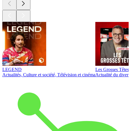
LEGEND
Les Grosses Têtes
Actualités, Culture et société, Télévision et cinéma
Actualité du diver