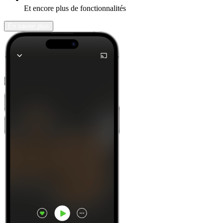
Et encore plus de fonctionnalités
En savoir plus