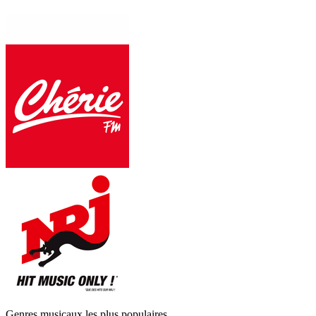
Genres musicaux les plus populaires