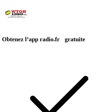
Obtenez l’app radio.fr gratuite