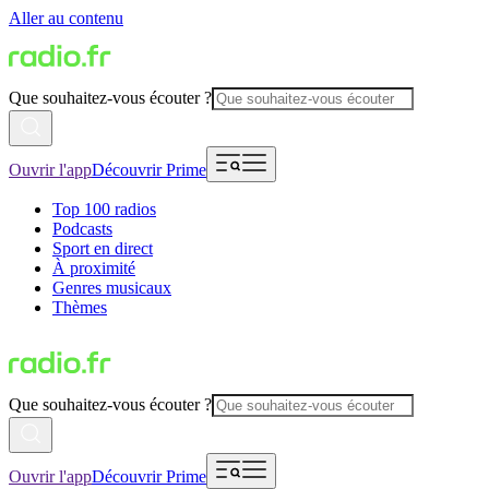
Aller au contenu
Que souhaitez-vous écouter ?
Ouvrir l'app
Découvrir Prime
Top 100 radios
Podcasts
Sport en direct
À proximité
Genres musicaux
Thèmes
Que souhaitez-vous écouter ?
Ouvrir l'app
Découvrir Prime