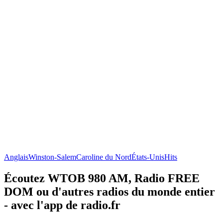
Anglais
Winston-Salem
Caroline du Nord
États-Unis
Hits
Écoutez WTOB 980 AM, Radio FREE
DOM ou d'autres radios du monde entier
- avec l'app de radio.fr