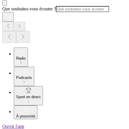
Que souhaitez-vous écouter ?
Radio
Podcasts
Sport en direct
À proximité
Ouvrir l'app