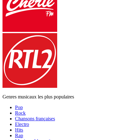
Genres musicaux les plus populaires
Pop
Rock
Chansons françaises
Electro
Hits
Rap