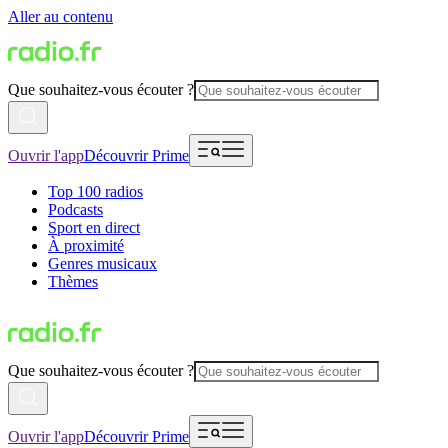
Aller au contenu
Que souhaitez-vous écouter ?
Ouvrir l'app
Découvrir Prime
Top 100 radios
Podcasts
Sport en direct
À proximité
Genres musicaux
Thèmes
Que souhaitez-vous écouter ?
Ouvrir l'app
Découvrir Prime