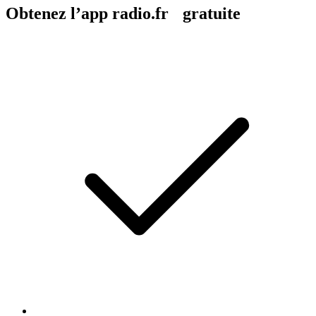
Obtenez l’app radio.fr gratuite