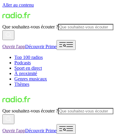
Aller au contenu
Que souhaitez-vous écouter ?
Ouvrir l'app
Découvrir Prime
Top 100 radios
Podcasts
Sport en direct
À proximité
Genres musicaux
Thèmes
Que souhaitez-vous écouter ?
Ouvrir l'app
Découvrir Prime