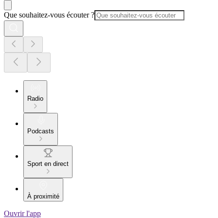
Que souhaitez-vous écouter ?
Radio
Podcasts
Sport en direct
À proximité
Ouvrir l'app