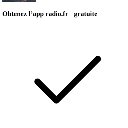
Obtenez l’app radio.fr gratuite