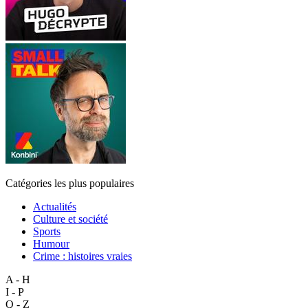
Catégories les plus populaires
Actualités
Culture et société
Sports
Humour
Crime : histoires vraies
A - H
I - P
Q - Z