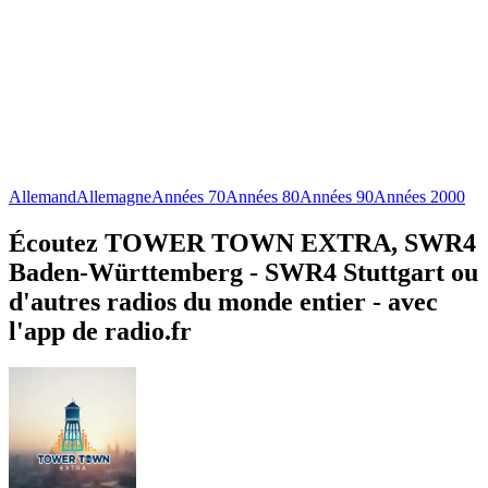
Allemand
Allemagne
Années 70
Années 80
Années 90
Années 2000
Écoutez TOWER TOWN EXTRA, SWR4
Baden-Württemberg - SWR4 Stuttgart ou
d'autres radios du monde entier - avec
l'app de radio.fr