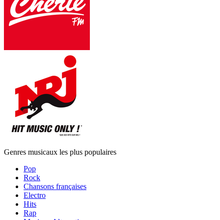
Genres musicaux les plus populaires
Pop
Rock
Chansons françaises
Electro
Hits
Rap