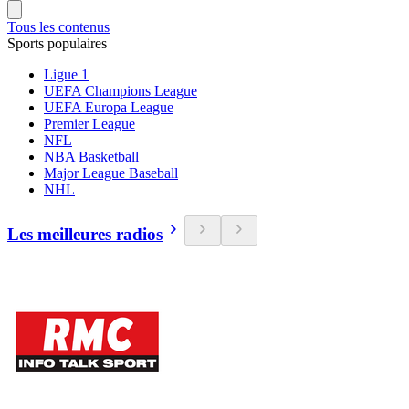
Tous les contenus
Sports populaires
Ligue 1
UEFA Champions League
UEFA Europa League
Premier League
NFL
NBA Basketball
Major League Baseball
NHL
Les meilleures radios