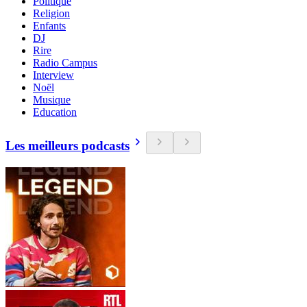
Politique
Religion
Enfants
DJ
Rire
Radio Campus
Interview
Noël
Musique
Education
Les meilleurs podcasts