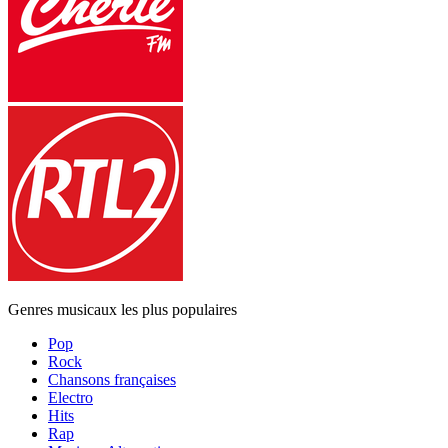
Genres musicaux les plus populaires
Pop
Rock
Chansons françaises
Electro
Hits
Rap