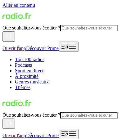
Aller au contenu
Que souhaitez-vous écouter ?
Ouvrir l'app
Découvrir Prime
Top 100 radios
Podcasts
Sport en direct
À proximité
Genres musicaux
Thèmes
Que souhaitez-vous écouter ?
Ouvrir l'app
Découvrir Prime