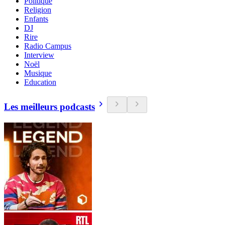
Politique
Religion
Enfants
DJ
Rire
Radio Campus
Interview
Noël
Musique
Education
Les meilleurs podcasts