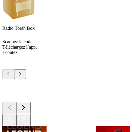
Radio Torah Box
Scannez le code,
Téléchargez l’app,
Écoutez.
Les meilleurs
podcasts
Les meilleurs
podcasts
Les meilleurs
podcasts