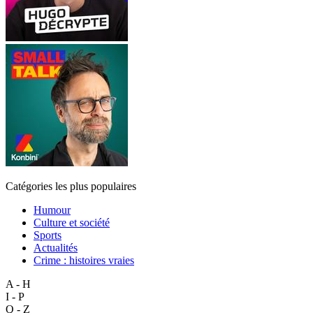
Catégories les plus populaires
Humour
Culture et société
Sports
Actualités
Crime : histoires vraies
A - H
I - P
Q - Z