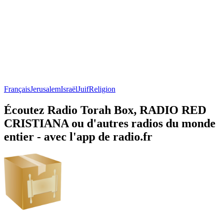
Français
Jerusalem
Israël
Juif
Religion
Écoutez Radio Torah Box, RADIO RED
CRISTIANA ou d'autres radios du monde
entier - avec l'app de radio.fr