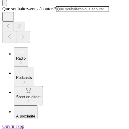
Que souhaitez-vous écouter ?
Radio
Podcasts
Sport en direct
À proximité
Ouvrir l'app