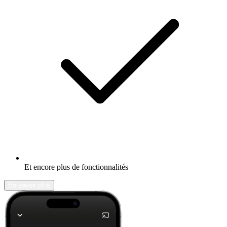
Et encore plus de fonctionnalités
En savoir plus