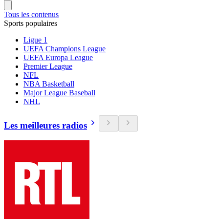
Tous les contenus
Sports populaires
Ligue 1
UEFA Champions League
UEFA Europa League
Premier League
NFL
NBA Basketball
Major League Baseball
NHL
Les meilleures radios