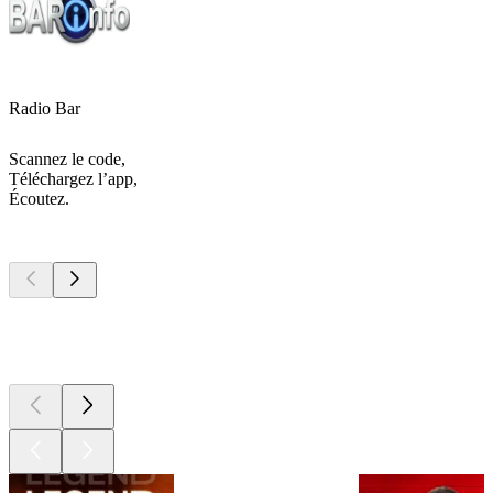
Radio Bar
Scannez le code,
Téléchargez l’app,
Écoutez.
Les meilleurs
podcasts
Les meilleurs
podcasts
Les meilleurs
podcasts