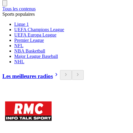
Tous les contenus
Sports populaires
Ligue 1
UEFA Champions League
UEFA Europa League
Premier League
NFL
NBA Basketball
Major League Baseball
NHL
Les meilleures radios