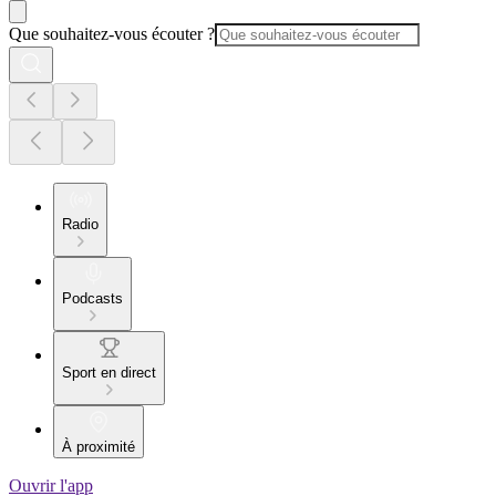
Que souhaitez-vous écouter ?
Radio
Podcasts
Sport en direct
À proximité
Ouvrir l'app