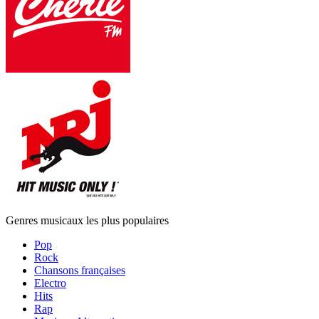
Genres musicaux les plus populaires
Pop
Rock
Chansons françaises
Electro
Hits
Rap