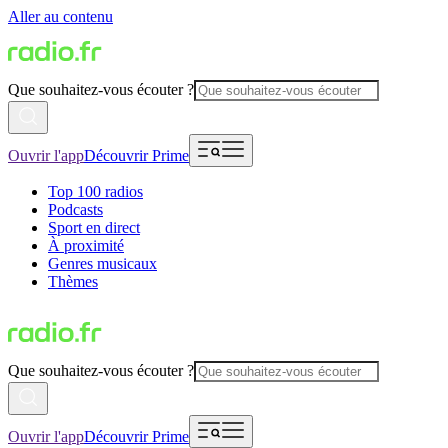
Aller au contenu
Que souhaitez-vous écouter ?
Ouvrir l'app
Découvrir Prime
Top 100 radios
Podcasts
Sport en direct
À proximité
Genres musicaux
Thèmes
Que souhaitez-vous écouter ?
Ouvrir l'app
Découvrir Prime