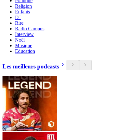
Politique
Religion
Enfants
DJ
Rire
Radio Campus
Interview
Noël
Musique
Education
Les meilleurs podcasts