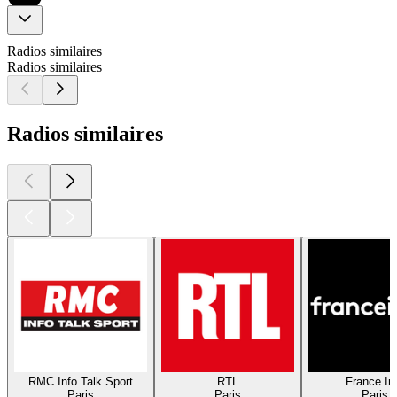
Radios similaires
Radios similaires
Radios similaires
RMC Info Talk Sport
RTL
France In
Paris
Paris
Paris