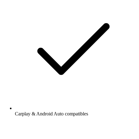
Carplay & Android Auto compatibles