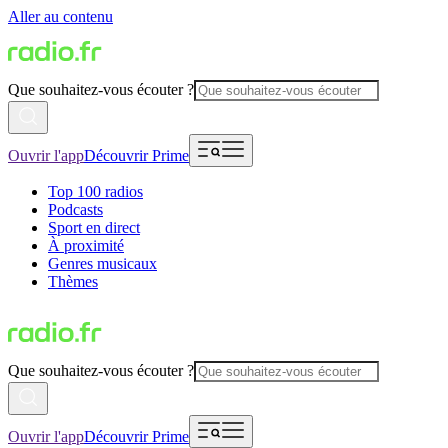
Aller au contenu
Que souhaitez-vous écouter ?
Ouvrir l'app
Découvrir Prime
Top 100 radios
Podcasts
Sport en direct
À proximité
Genres musicaux
Thèmes
Que souhaitez-vous écouter ?
Ouvrir l'app
Découvrir Prime