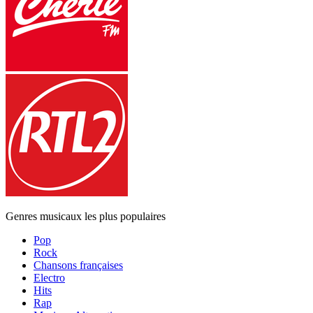
Genres musicaux les plus populaires
Pop
Rock
Chansons françaises
Electro
Hits
Rap