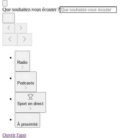
Que souhaitez-vous écouter ?
Radio
Podcasts
Sport en direct
À proximité
Ouvrir l'app