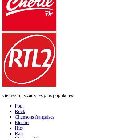
Genres musicaux les plus populaires
Pop
Rock
Chansons françaises
Electro
Hits
Rap