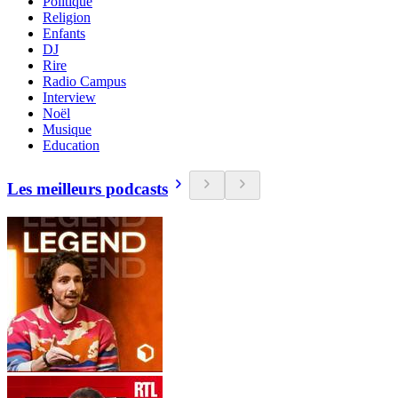
Politique
Religion
Enfants
DJ
Rire
Radio Campus
Interview
Noël
Musique
Education
Les meilleurs podcasts