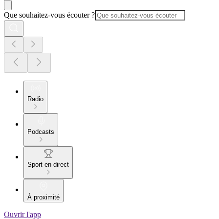
Que souhaitez-vous écouter ?
Radio
Podcasts
Sport en direct
À proximité
Ouvrir l'app