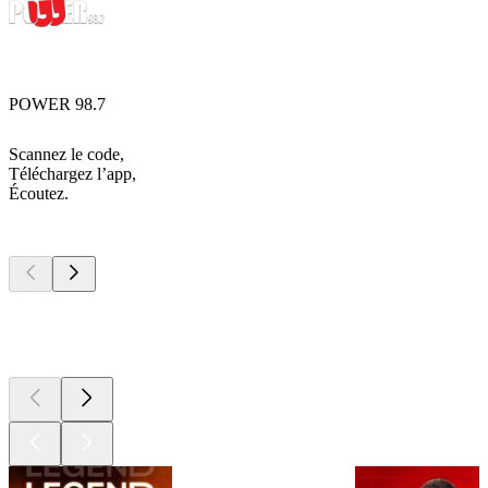
POWER 98.7
Scannez le code,
Téléchargez l’app,
Écoutez.
Les meilleurs
podcasts
Les meilleurs
podcasts
Les meilleurs
podcasts