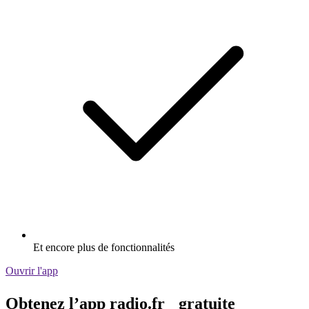
Et encore plus de fonctionnalités
Ouvrir l'app
Obtenez l’app radio.fr gratuite