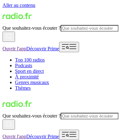
Aller au contenu
Que souhaitez-vous écouter ?
Ouvrir l'app
Découvrir Prime
Top 100 radios
Podcasts
Sport en direct
À proximité
Genres musicaux
Thèmes
Que souhaitez-vous écouter ?
Ouvrir l'app
Découvrir Prime