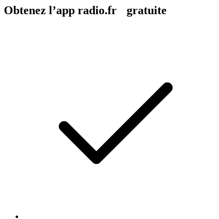
Obtenez l’app radio.fr gratuite