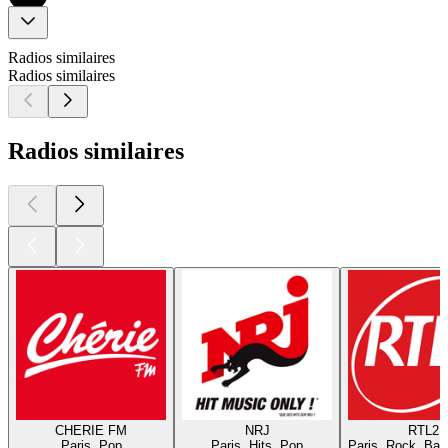
Radios similaires
Radios similaires
Radios similaires
CHERIE FM
NRJ
RTL2
Paris, Pop
Paris, Hits, Pop
Paris, Rock, Bal