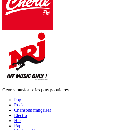
Genres musicaux les plus populaires
Pop
Rock
Chansons françaises
Electro
Hits
Rap