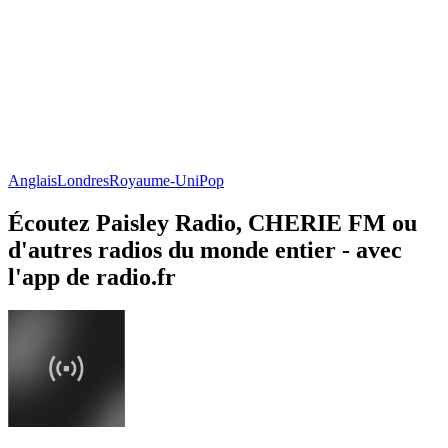
Anglais
Londres
Royaume-Uni
Pop
Écoutez Paisley Radio, CHERIE FM ou
d'autres radios du monde entier - avec
l'app de radio.fr