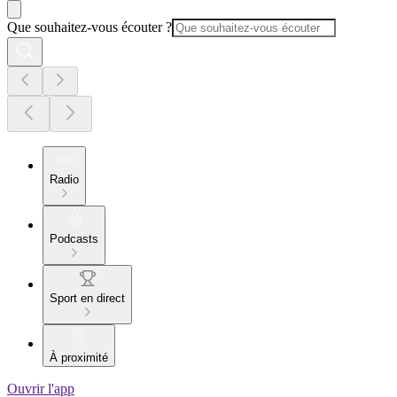
Que souhaitez-vous écouter ?
Radio
Podcasts
Sport en direct
À proximité
Ouvrir l'app