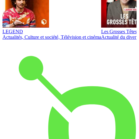
LEGEND
Les Grosses Têtes
Actualités, Culture et société, Télévision et cinéma
Actualité du diver