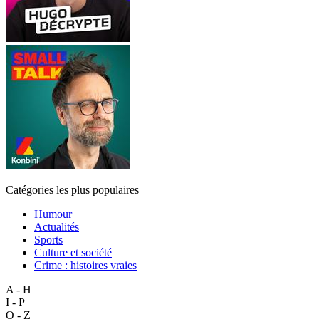
Catégories les plus populaires
Humour
Actualités
Sports
Culture et société
Crime : histoires vraies
A - H
I - P
Q - Z