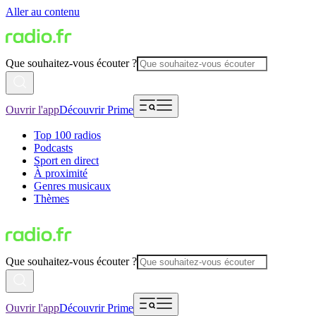
Aller au contenu
Que souhaitez-vous écouter ?
Ouvrir l'app
Découvrir Prime
Top 100 radios
Podcasts
Sport en direct
À proximité
Genres musicaux
Thèmes
Que souhaitez-vous écouter ?
Ouvrir l'app
Découvrir Prime