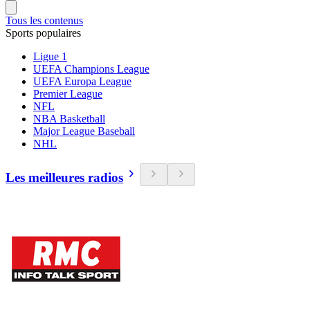
Tous les contenus
Sports populaires
Ligue 1
UEFA Champions League
UEFA Europa League
Premier League
NFL
NBA Basketball
Major League Baseball
NHL
Les meilleures radios