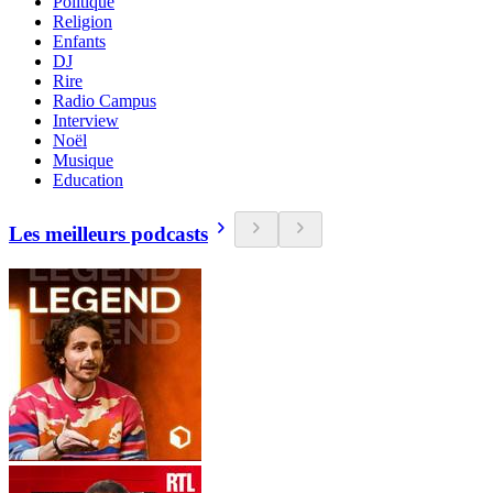
Politique
Religion
Enfants
DJ
Rire
Radio Campus
Interview
Noël
Musique
Education
Les meilleurs podcasts