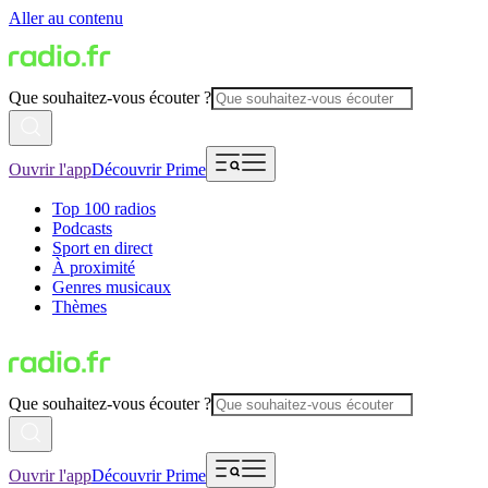
Aller au contenu
Que souhaitez-vous écouter ?
Ouvrir l'app
Découvrir Prime
Top 100 radios
Podcasts
Sport en direct
À proximité
Genres musicaux
Thèmes
Que souhaitez-vous écouter ?
Ouvrir l'app
Découvrir Prime