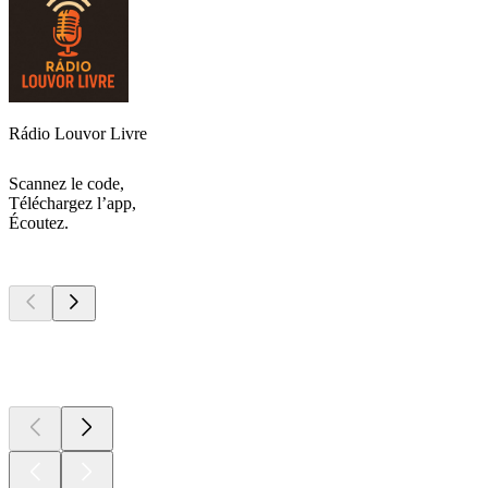
Rádio Louvor Livre
Scannez le code,
Téléchargez l’app,
Écoutez.
Les meilleurs
podcasts
Les meilleurs
podcasts
Les meilleurs
podcasts