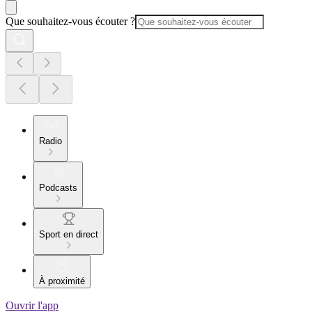
Que souhaitez-vous écouter ?
Radio
Podcasts
Sport en direct
À proximité
Ouvrir l'app