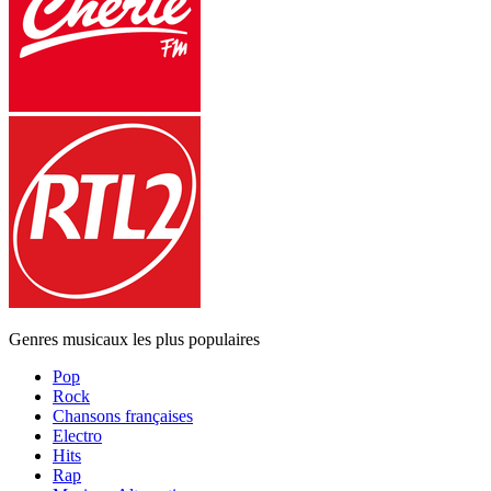
Genres musicaux les plus populaires
Pop
Rock
Chansons françaises
Electro
Hits
Rap