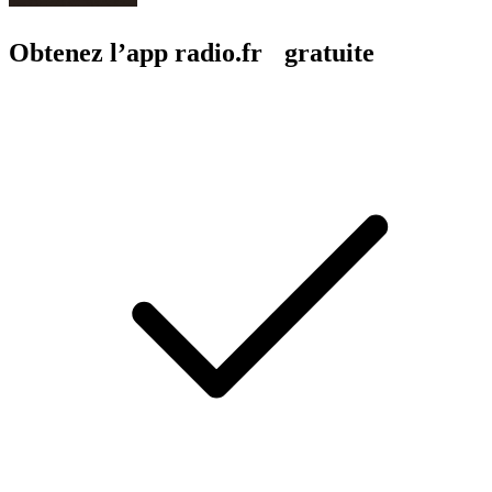
Obtenez l’app radio.fr gratuite