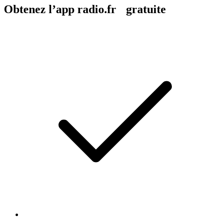
Obtenez l’app radio.fr gratuite