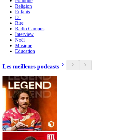
Politique
Religion
Enfants
DJ
Rire
Radio Campus
Interview
Noël
Musique
Education
Les meilleurs podcasts