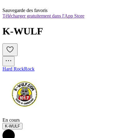
Sauvegarde des favoris
Télécharger gratuitement dans l'App Store
K-WULF
Hard Rock
Rock
En cours
K-WULF