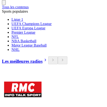
Tous les contenus
Sports populaires
Ligue 1
UEFA Champions League
UEFA Europa League
Premier League
NFL
NBA Basketball
Major League Baseball
NHL
Les meilleures radios