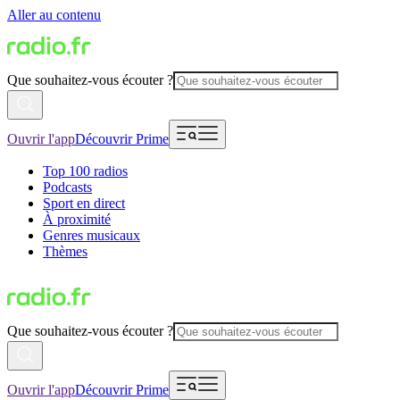
Aller au contenu
Que souhaitez-vous écouter ?
Ouvrir l'app
Découvrir Prime
Top 100 radios
Podcasts
Sport en direct
À proximité
Genres musicaux
Thèmes
Que souhaitez-vous écouter ?
Ouvrir l'app
Découvrir Prime