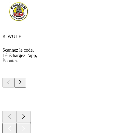
K-WULF
Scannez le code,
Téléchargez l’app,
Écoutez.
Les meilleurs
podcasts
Les meilleurs
podcasts
Les meilleurs
podcasts