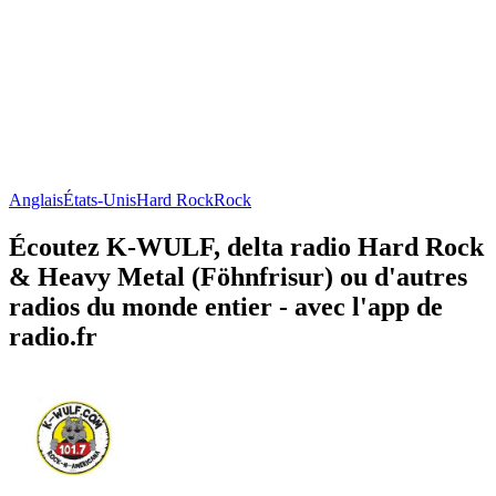
Anglais
États-Unis
Hard Rock
Rock
Écoutez K-WULF, delta radio Hard Rock
& Heavy Metal (Föhnfrisur) ou d'autres
radios du monde entier - avec l'app de
radio.fr