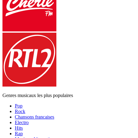
Genres musicaux les plus populaires
Pop
Rock
Chansons françaises
Electro
Hits
Rap