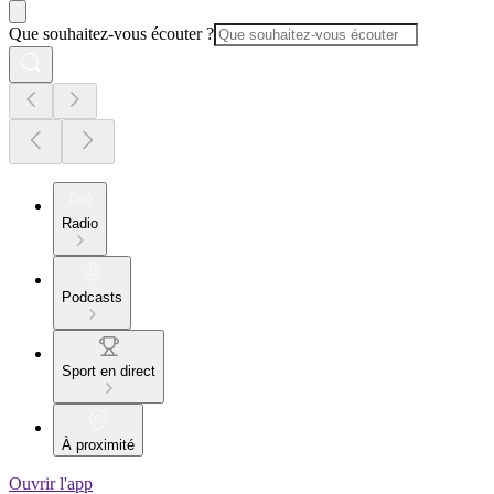
Que souhaitez-vous écouter ?
Radio
Podcasts
Sport en direct
À proximité
Ouvrir l'app