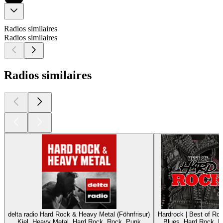
Radios similaires
Radios similaires
Radios similaires
delta radio Hard Rock & Heavy Metal (Föhnfrisur)
Hardrock | Best of Ro
Kiel, Heavy Metal, Hard Rock, Rock, Punk
Blues, Hard Rock, 