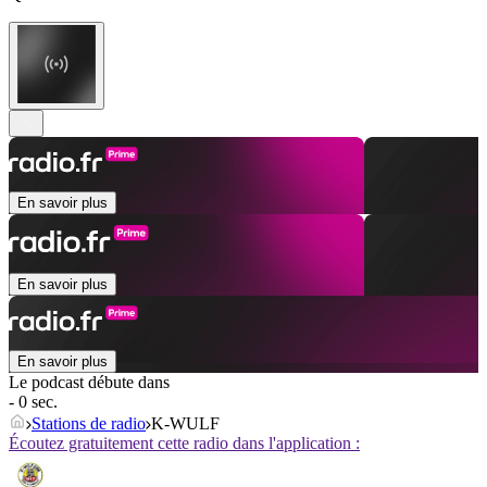
En savoir plus
En savoir plus
En savoir plus
Le podcast débute dans
- 0 sec.
Stations de radio
K-WULF
Écoutez gratuitement cette radio dans l'application :