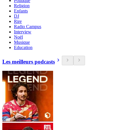
Politique
Religion
Enfants
DJ
Rire
Radio Campus
Interview
Noël
Musique
Education
Les meilleurs podcasts