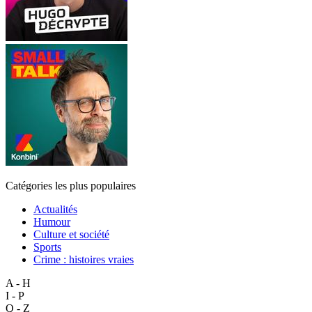
Catégories les plus populaires
Actualités
Humour
Culture et société
Sports
Crime : histoires vraies
A - H
I - P
Q - Z