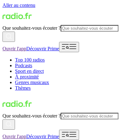
Aller au contenu
Que souhaitez-vous écouter ?
Ouvrir l'app
Découvrir Prime
Top 100 radios
Podcasts
Sport en direct
À proximité
Genres musicaux
Thèmes
Que souhaitez-vous écouter ?
Ouvrir l'app
Découvrir Prime