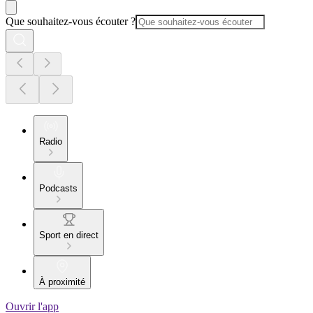
Que souhaitez-vous écouter ?
Radio
Podcasts
Sport en direct
À proximité
Ouvrir l'app