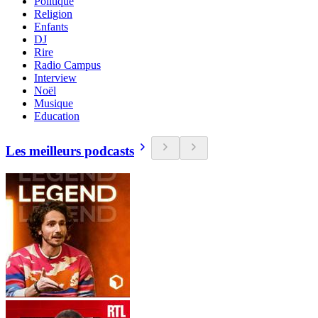
Politique
Religion
Enfants
DJ
Rire
Radio Campus
Interview
Noël
Musique
Education
Les meilleurs podcasts