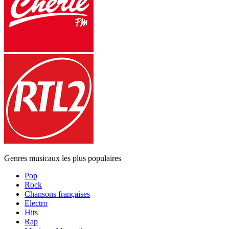
Genres musicaux les plus populaires
Pop
Rock
Chansons françaises
Electro
Hits
Rap