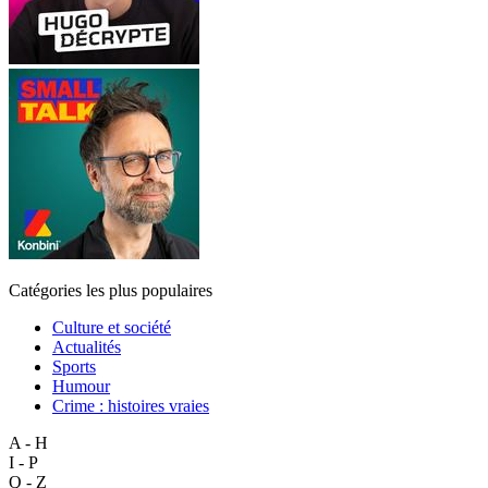
Catégories les plus populaires
Culture et société
Actualités
Sports
Humour
Crime : histoires vraies
A - H
I - P
Q - Z