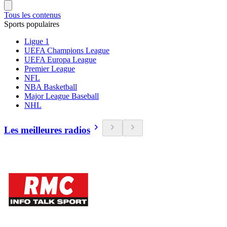
Tous les contenus
Sports populaires
Ligue 1
UEFA Champions League
UEFA Europa League
Premier League
NFL
NBA Basketball
Major League Baseball
NHL
Les meilleures radios