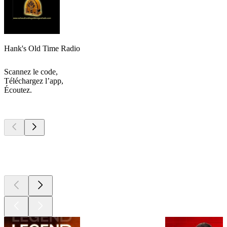
Hank's Old Time Radio
Scannez le code,
Téléchargez l’app,
Écoutez.
Les meilleurs
podcasts
Les meilleurs
podcasts
Les meilleurs
podcasts