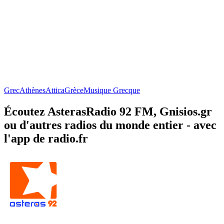
Grec
Athènes
Attica
Grèce
Musique Grecque
Écoutez AsterasRadio 92 FM, Gnisios.gr
ou d'autres radios du monde entier - avec
l'app de radio.fr