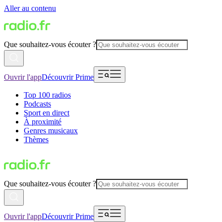
Aller au contenu
Que souhaitez-vous écouter ?
Ouvrir l'app
Découvrir Prime
Top 100 radios
Podcasts
Sport en direct
À proximité
Genres musicaux
Thèmes
Que souhaitez-vous écouter ?
Ouvrir l'app
Découvrir Prime