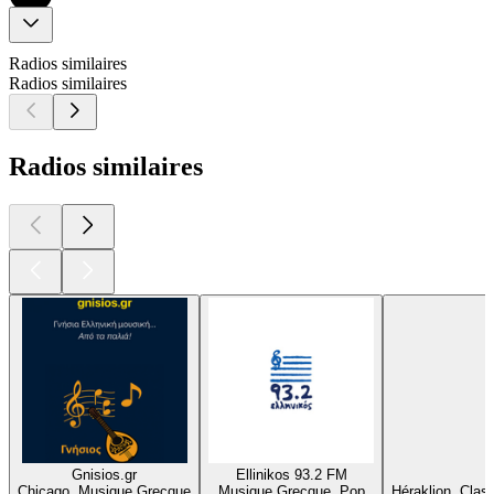
Radios similaires
Radios similaires
Radios similaires
Gnisios.gr
Ellinikos 93.2 FM
Chicago, Musique Grecque
Musique Grecque, Pop
Héraklion, Cla