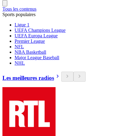
Tous les contenus
Sports populaires
Ligue 1
UEFA Champions League
UEFA Europa League
Premier League
NFL
NBA Basketball
Major League Baseball
NHL
Les meilleures radios