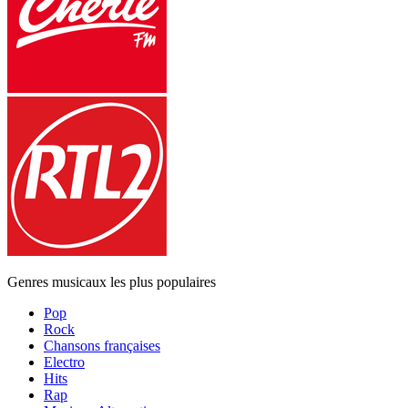
Genres musicaux les plus populaires
Pop
Rock
Chansons françaises
Electro
Hits
Rap