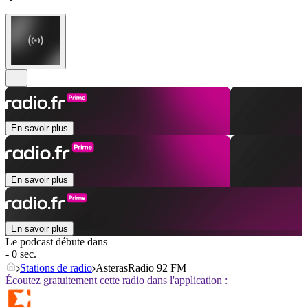
En savoir plus
En savoir plus
En savoir plus
Le podcast débute dans
- 0 sec.
Stations de radio
AsterasRadio 92 FM
Écoutez gratuitement cette radio dans l'application :