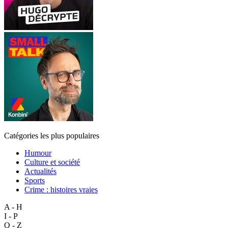
Catégories les plus populaires
Humour
Culture et société
Actualités
Sports
Crime : histoires vraies
A - H
I - P
Q - Z