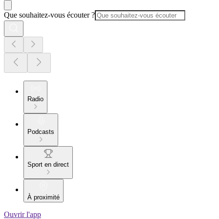
Que souhaitez-vous écouter ?
Radio
Podcasts
Sport en direct
À proximité
Ouvrir l'app