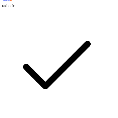
radio.fr