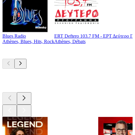
Blues Radio
ERT Deftero 103.7 FM - ΕΡΤ Δεύτερο Π
Athènes, Blues, Hits, Rock
Athènes, Débats
Les meilleurs
podcasts
Les meilleurs
podcasts
Les meilleurs
podcasts