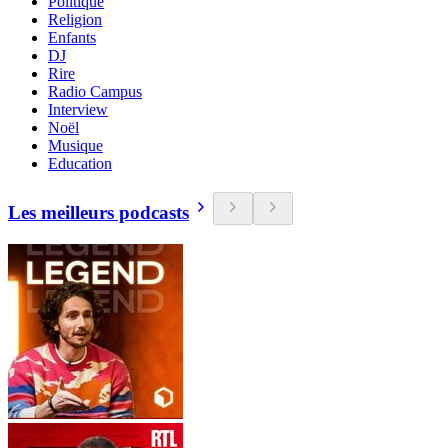
Politique
Religion
Enfants
DJ
Rire
Radio Campus
Interview
Noël
Musique
Education
Les meilleurs podcasts