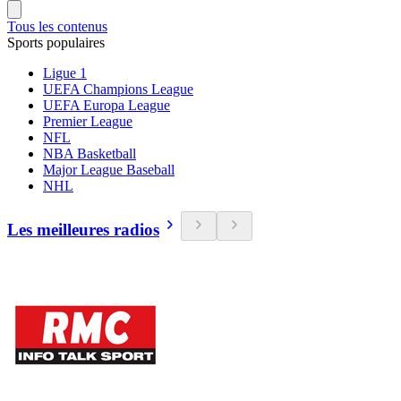
Tous les contenus
Sports populaires
Ligue 1
UEFA Champions League
UEFA Europa League
Premier League
NFL
NBA Basketball
Major League Baseball
NHL
Les meilleures radios