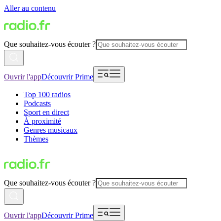
Aller au contenu
Que souhaitez-vous écouter ?
Ouvrir l'app
Découvrir Prime
Top 100 radios
Podcasts
Sport en direct
À proximité
Genres musicaux
Thèmes
Que souhaitez-vous écouter ?
Ouvrir l'app
Découvrir Prime