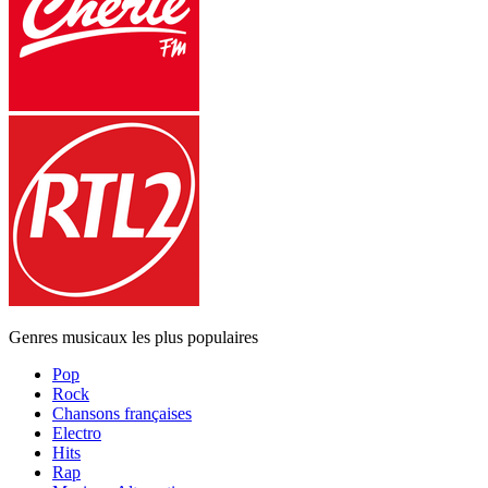
Genres musicaux les plus populaires
Pop
Rock
Chansons françaises
Electro
Hits
Rap