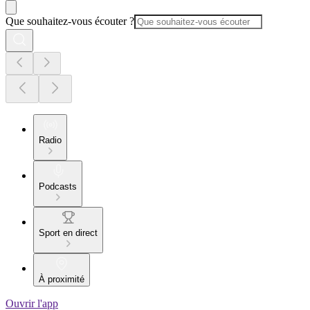
Que souhaitez-vous écouter ?
Radio
Podcasts
Sport en direct
À proximité
Ouvrir l'app