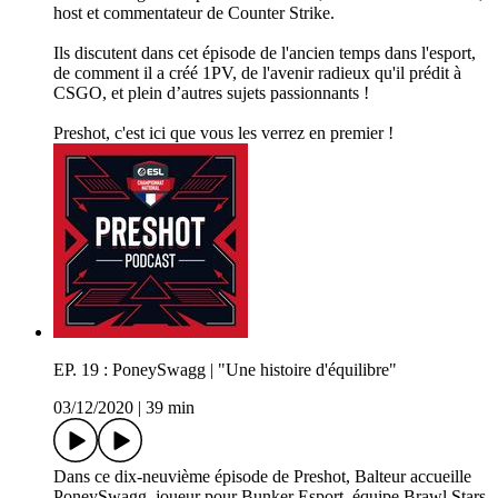
host et commentateur de Counter Strike.
Ils discutent dans cet épisode de l'ancien temps dans l'esport,
de comment il a créé 1PV, de l'avenir radieux qu'il prédit à
CSGO, et plein d’autres sujets passionnants !
Preshot, c'est ici que vous les verrez en premier !
EP. 19 : PoneySwagg | "Une histoire d'équilibre"
03/12/2020
|
39 min
Dans ce dix-neuvième épisode de Preshot, Balteur accueille
PoneySwagg, joueur pour Bunker Esport, équipe Brawl Stars