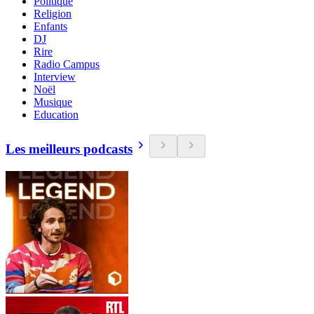
Politique
Religion
Enfants
DJ
Rire
Radio Campus
Interview
Noël
Musique
Education
Les meilleurs podcasts