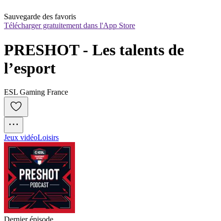
Sauvegarde des favoris
Télécharger gratuitement dans l'App Store
PRESHOT - Les talents de 
l’esport
ESL Gaming France
Jeux vidéo
Loisirs
Dernier épisode