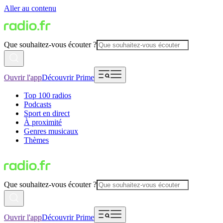
Aller au contenu
Que souhaitez-vous écouter ?
Ouvrir l'app
Découvrir Prime
Top 100 radios
Podcasts
Sport en direct
À proximité
Genres musicaux
Thèmes
Que souhaitez-vous écouter ?
Ouvrir l'app
Découvrir Prime