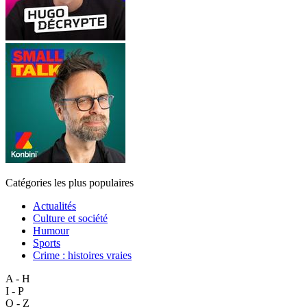
Catégories les plus populaires
Actualités
Culture et société
Humour
Sports
Crime : histoires vraies
A - H
I - P
Q - Z