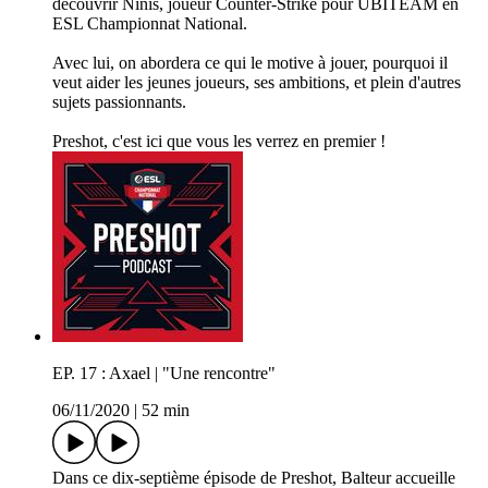
découvrir Ninis, joueur Counter-Strike pour UBITEAM en
ESL Championnat National.
Avec lui, on abordera ce qui le motive à jouer, pourquoi il
veut aider les jeunes joueurs, ses ambitions, et plein d'autres
sujets passionnants.
Preshot, c'est ici que vous les verrez en premier !
EP. 17 : Axael | "Une rencontre"
06/11/2020
|
52 min
Dans ce dix-septième épisode de Preshot, Balteur accueille