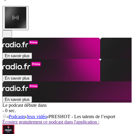
En savoir plus
En savoir plus
En savoir plus
Le podcast débute dans
- 0 sec.
Podcasts
Jeux vidéo
PRESHOT - Les talents de l’esport
Écoutez gratuitement ce podcast dans l'application :