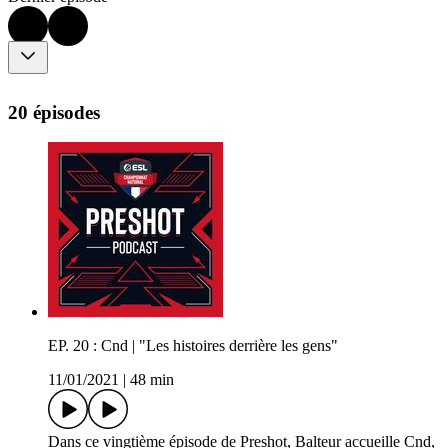
20 épisodes
EP. 20 : Cnd | "Les histoires derrière les gens"
11/01/2021
|
48 min
Dans ce vingtième épisode de Preshot, Balteur accueille Cnd,