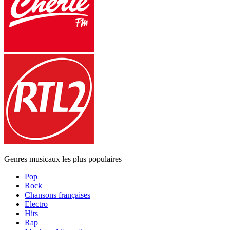
Genres musicaux les plus populaires
Pop
Rock
Chansons françaises
Electro
Hits
Rap