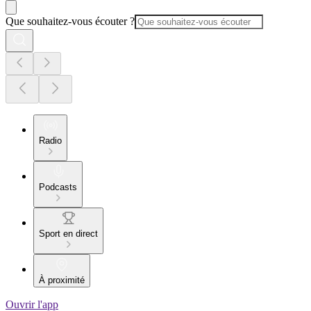
Que souhaitez-vous écouter ?
Radio
Podcasts
Sport en direct
À proximité
Ouvrir l'app