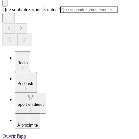
Que souhaitez-vous écouter ?
Radio
Podcasts
Sport en direct
À proximité
Ouvrir l'app