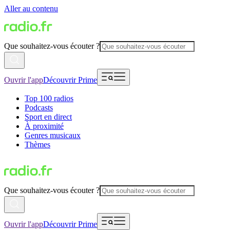
Aller au contenu
Que souhaitez-vous écouter ?
Ouvrir l'app
Découvrir Prime
Top 100 radios
Podcasts
Sport en direct
À proximité
Genres musicaux
Thèmes
Que souhaitez-vous écouter ?
Ouvrir l'app
Découvrir Prime