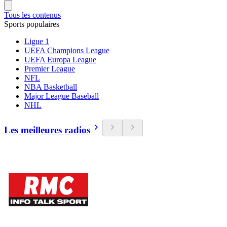
Tous les contenus
Sports populaires
Ligue 1
UEFA Champions League
UEFA Europa League
Premier League
NFL
NBA Basketball
Major League Baseball
NHL
Les meilleures radios