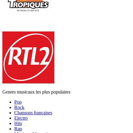
Genres musicaux les plus populaires
Pop
Rock
Chansons françaises
Electro
Hits
Rap